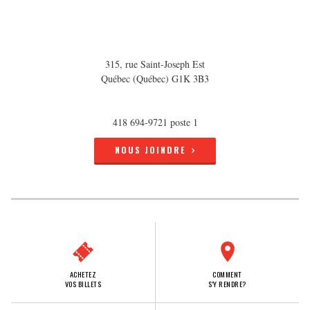
315, rue Saint-Joseph Est
Québec (Québec) G1K 3B3
418 694-9721 poste 1
NOUS JOINDRE
ACHETEZ
COMMENT
VOS BILLETS
S'Y RENDRE?