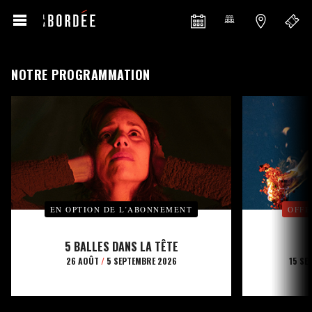
NOTRE PROGRAMMATION
EN OPTION DE L’ABONNEMENT
OFFE
5 BALLES DANS LA TÊTE
26 AOÛT
/
5 SEPTEMBRE 2026
15 SE