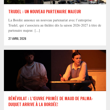
TRUDEL : UN NOUVEAU PARTENAIRE MAJEUR
La Bordée annonce un nouveau partenariat avec l’entreprise
Trudel, qui s’associera au théâtre dès la saison 2026-2027 à titre de
partenaire majeur. [...]
27 AVRIL 2026
BÉNÉVOLAT : L’ŒUVRE PRIMÉE DE MAUD DE PALMA-
DUQUET ARRIVE À LA BORDÉE!