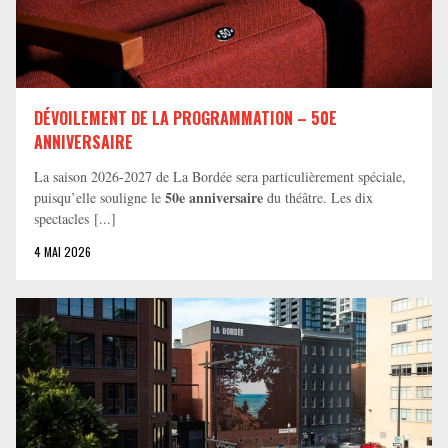
DÉVOILEMENT DE LA PROGRAMMATION – 50E
ANNIVERSAIRE
La saison 2026-2027 de La Bordée sera particulièrement spéciale,
50e anniversaire
puisqu’elle souligne le
du théâtre. Les dix
spectacles [...]
4 MAI 2026