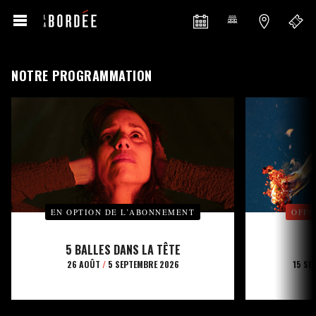
NOTRE PROGRAMMATION
EN OPTION DE L’ABONNEMENT
OFFE
5 BALLES DANS LA TÊTE
26 AOÛT
/
5 SEPTEMBRE 2026
15 SE