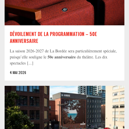
DÉVOILEMENT DE LA PROGRAMMATION – 50E
ANNIVERSAIRE
La saison 2026-2027 de La Bordée sera particulièrement spéciale,
50e anniversaire
puisqu’elle souligne le
du théâtre. Les dix
spectacles [...]
4 MAI 2026