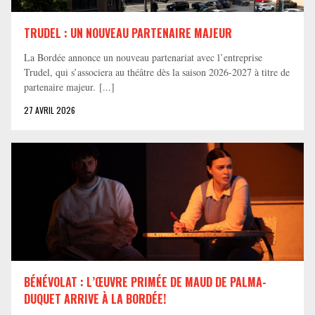
TRUDEL : UN NOUVEAU PARTENAIRE MAJEUR
La Bordée annonce un nouveau partenariat avec l’entreprise
Trudel, qui s’associera au théâtre dès la saison 2026-2027 à titre de
partenaire majeur. [...]
27 AVRIL 2026
BÉNÉVOLAT : L’ŒUVRE PRIMÉE DE MAUD DE PALMA-
DUQUET ARRIVE À LA BORDÉE!