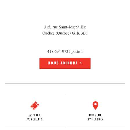
315, rue Saint-Joseph Est
Québec (Québec) G1K 3B3
418 694-9721 poste 1
NOUS JOINDRE
ACHETEZ
COMMENT
VOS BILLETS
S'Y RENDRE?