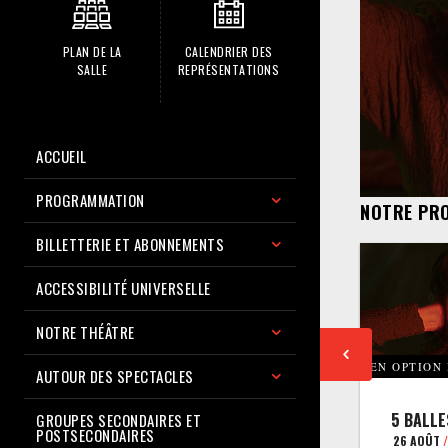
PLAN DE LA
CALENDRIER DES
SALLE
REPRÉSENTATIONS
ACCUEIL
PROGRAMMATION
NOTRE PR
BILLETTERIE ET ABONNEMENTS
ACCESSIBILITÉ UNIVERSELLE
NOTRE THÉÂTRE
EN OPTION
AUTOUR DES SPECTACLES
5 BALLE
GROUPES SECONDAIRES ET
POSTSECONDAIRES
26 AOÛT
/