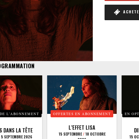
ACHETER
OGRAMMATION
 DE L’ABONNEMENT
OFFERTES EN ABONNEMENT
EN OP
L’EFFET LISA
S DANS LA TÊTE
D
15 SEPTEMBRE
/
10 OCTOBRE
5 SEPTEMBRE 2026
15 O