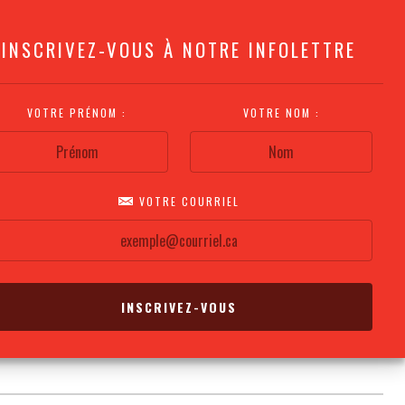
INSCRIVEZ-VOUS À NOTRE INFOLETTRE
VOTRE PRÉNOM :
VOTRE NOM :
VOTRE COURRIEL
COMMENT
PLAN DE LA
CALENDRIER DES
S'Y RENDRE?
SALLE
REPRÉSENTATIONS