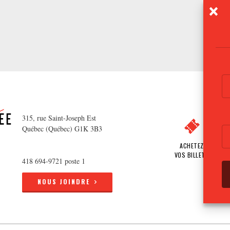
315, rue Saint-Joseph Est
Québec (Québec) G1K 3B3
ACHETEZ
VOS BILLETS
418 694-9721 poste 1
NOUS JOINDRE