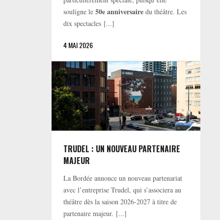
50e anniversaire
souligne le
du théâtre. Les
dix spectacles [...]
4 MAI 2026
TRUDEL : UN NOUVEAU PARTENAIRE
MAJEUR
La Bordée annonce un nouveau partenariat
avec l’entreprise Trudel, qui s’associera au
théâtre dès la saison 2026-2027 à titre de
partenaire majeur. [...]