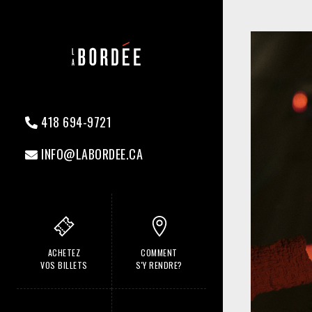
418 694-9721
INFO@LABORDEE.CA
ACHETEZ
COMMENT
VOS BILLETS
S'Y RENDRE?