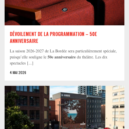
DÉVOILEMENT DE LA PROGRAMMATION – 50E
ANNIVERSAIRE
La saison 2026-2027 de La Bordée sera particulièrement spéciale,
50e anniversaire
puisqu’elle souligne le
du théâtre. Les dix
spectacles [...]
4 MAI 2026