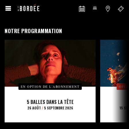
NOTRE PROGRAMMATION
EN OPTION DE L’ABONNEMENT
OFFE
5 BALLES DANS LA TÊTE
26 AOÛT
/
5 SEPTEMBRE 2026
15 SE