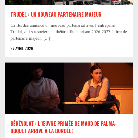
TRUDEL : UN NOUVEAU PARTENAIRE MAJEUR
La Bordée annonce un nouveau partenariat avec l’entreprise
Trudel, qui s’associera au théâtre dès la saison 2026-2027 à titre de
partenaire majeur. [...]
27 AVRIL 2026
BÉNÉVOLAT : L’ŒUVRE PRIMÉE DE MAUD DE PALMA-
DUQUET ARRIVE À LA BORDÉE!