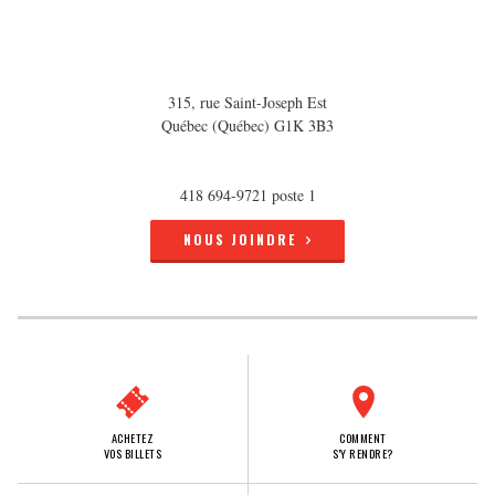
315, rue Saint-Joseph Est
Québec (Québec) G1K 3B3
418 694-9721 poste 1
NOUS JOINDRE
ACHETEZ
COMMENT
VOS BILLETS
S'Y RENDRE?