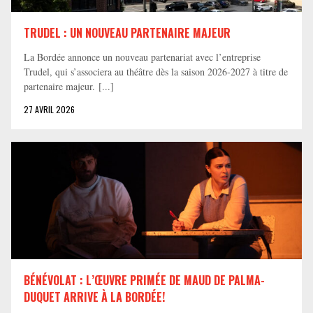
TRUDEL : UN NOUVEAU PARTENAIRE MAJEUR
La Bordée annonce un nouveau partenariat avec l’entreprise
Trudel, qui s’associera au théâtre dès la saison 2026-2027 à titre de
partenaire majeur. [...]
27 AVRIL 2026
BÉNÉVOLAT : L’ŒUVRE PRIMÉE DE MAUD DE PALMA-
DUQUET ARRIVE À LA BORDÉE!