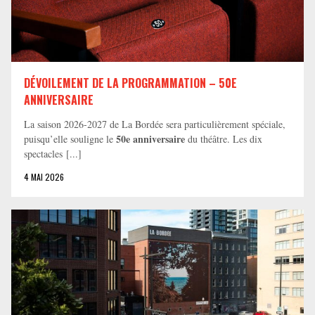
DÉVOILEMENT DE LA PROGRAMMATION – 50E
ANNIVERSAIRE
La saison 2026-2027 de La Bordée sera particulièrement spéciale,
50e anniversaire
puisqu’elle souligne le
du théâtre. Les dix
spectacles [...]
4 MAI 2026