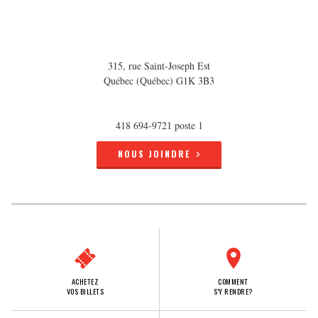
315, rue Saint-Joseph Est
Québec (Québec) G1K 3B3
418 694-9721 poste 1
NOUS JOINDRE
ACHETEZ
COMMENT
VOS BILLETS
S'Y RENDRE?