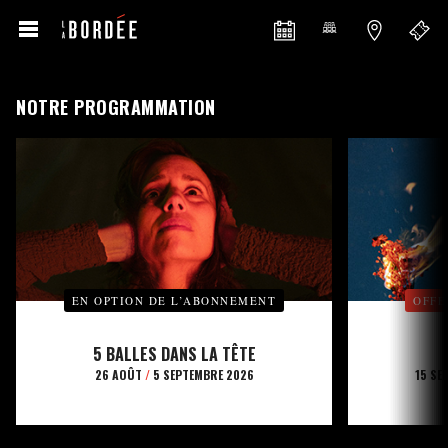
NOTRE PROGRAMMATION
EN OPTION DE L’ABONNEMENT
OFFE
5 BALLES DANS LA TÊTE
26 AOÛT
/
5 SEPTEMBRE 2026
15 SE