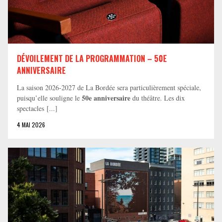
DÉVOILEMENT DE LA PROGRAMMATION – 50E
ANNIVERSAIRE
La saison 2026-2027 de La Bordée sera particulièrement spéciale,
50e anniversaire
puisqu’elle souligne le
du théâtre. Les dix
spectacles [...]
4 MAI 2026