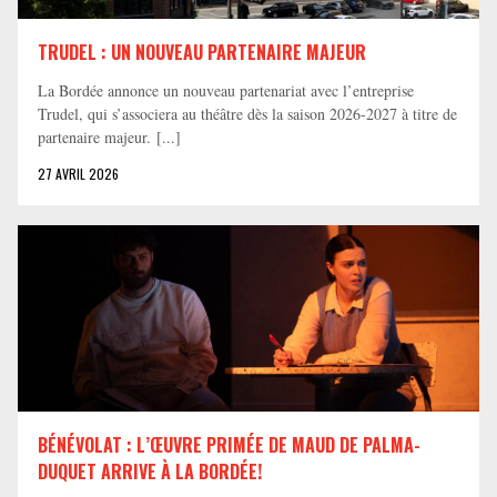
TRUDEL : UN NOUVEAU PARTENAIRE MAJEUR
La Bordée annonce un nouveau partenariat avec l’entreprise
Trudel, qui s’associera au théâtre dès la saison 2026-2027 à titre de
partenaire majeur. [...]
27 AVRIL 2026
BÉNÉVOLAT : L’ŒUVRE PRIMÉE DE MAUD DE PALMA-
DUQUET ARRIVE À LA BORDÉE!