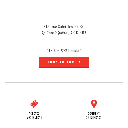
315, rue Saint-Joseph Est
Québec (Québec) G1K 3B3
418 694-9721 poste 1
NOUS JOINDRE
ACHETEZ
COMMENT
VOS BILLETS
S'Y RENDRE?