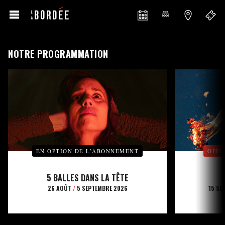
NOTRE PROGRAMMATION
EN OPTION DE L’ABONNEMENT
OFFE
5 BALLES DANS LA TÊTE
26 AOÛT
/
5 SEPTEMBRE 2026
15 SE