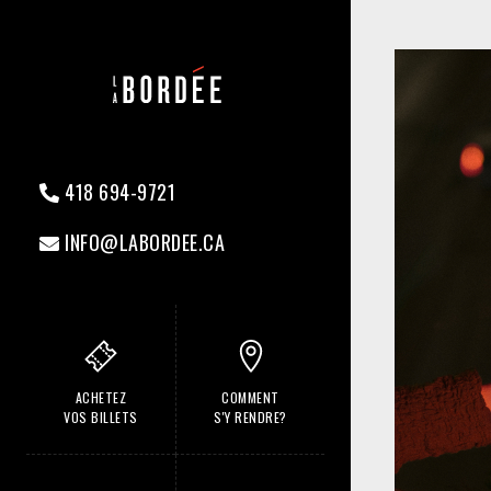
418 694-9721
INFO@LABORDEE.CA
ACHETEZ
COMMENT
VOS BILLETS
S'Y RENDRE?