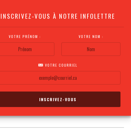
INSCRIVEZ-VOUS À NOTRE INFOLETTRE
VOTRE PRÉNOM :
VOTRE NOM :
VOTRE COURRIEL
COMMENT
PLAN DE LA
CALENDRIER DES
S'Y RENDRE?
SALLE
REPRÉSENTATIONS