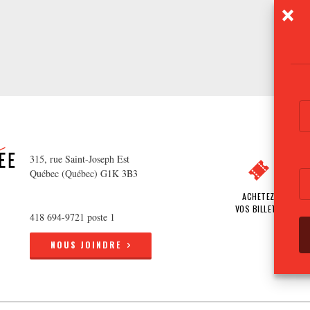
315, rue Saint-Joseph Est
Québec (Québec) G1K 3B3
ACHETEZ
VOS BILLETS
418 694-9721 poste 1
NOUS JOINDRE