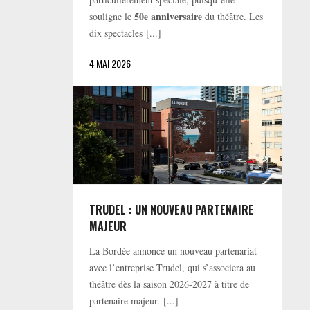
50e anniversaire
souligne le
du théâtre. Les
dix spectacles [...]
4 MAI 2026
TRUDEL : UN NOUVEAU PARTENAIRE
MAJEUR
La Bordée annonce un nouveau partenariat
avec l’entreprise Trudel, qui s’associera au
théâtre dès la saison 2026-2027 à titre de
partenaire majeur. [...]