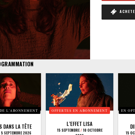
ACHETER
OGRAMMATION
 DE L’ABONNEMENT
OFFERTES EN ABONNEMENT
EN OP
L’EFFET LISA
S DANS LA TÊTE
D
15 SEPTEMBRE
/
10 OCTOBRE
5 SEPTEMBRE 2026
15 O