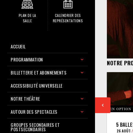
PLAN DE LA
CALENDRIER DES
SALLE
REPRÉSENTATIONS
ACCUEIL
PROGRAMMATION
NOTRE PR
BILLETTERIE ET ABONNEMENTS
ACCESSIBILITÉ UNIVERSELLE
NOTRE THÉÂTRE
EN OPTION
AUTOUR DES SPECTACLES
5 BALLE
GROUPES SECONDAIRES ET
POSTSECONDAIRES
26 AOÛT
/