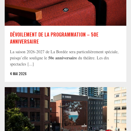
DÉVOILEMENT DE LA PROGRAMMATION – 50E
ANNIVERSAIRE
La saison 2026-2027 de La Bordée sera particulièrement spéciale,
50e anniversaire
puisqu’elle souligne le
du théâtre. Les dix
spectacles [...]
4 MAI 2026