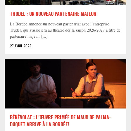
TRUDEL : UN NOUVEAU PARTENAIRE MAJEUR
La Bordée annonce un nouveau partenariat avec l’entreprise
Trudel, qui s’associera au théâtre dès la saison 2026-2027 à titre de
partenaire majeur. [...]
27 AVRIL 2026
BÉNÉVOLAT : L’ŒUVRE PRIMÉE DE MAUD DE PALMA-
DUQUET ARRIVE À LA BORDÉE!