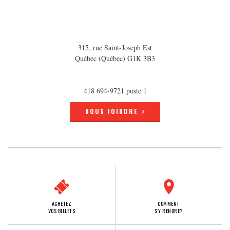
315, rue Saint-Joseph Est
Québec (Québec) G1K 3B3
418 694-9721 poste 1
NOUS JOINDRE
ACHETEZ
COMMENT
VOS BILLETS
S'Y RENDRE?