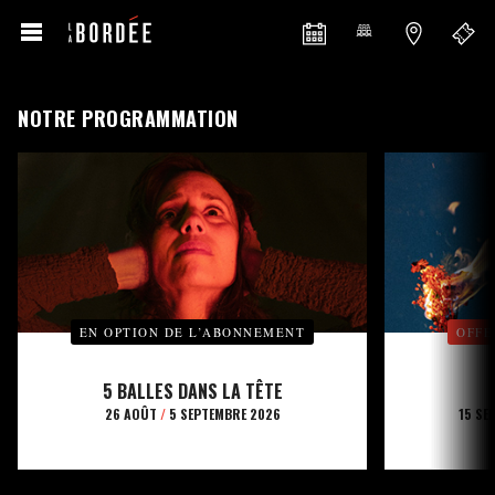
NOTRE PROGRAMMATION
EN OPTION DE L’ABONNEMENT
OFFE
5 BALLES DANS LA TÊTE
26 AOÛT
/
5 SEPTEMBRE 2026
15 SE