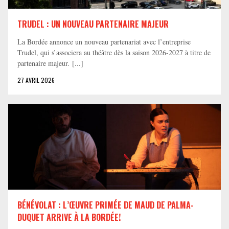
TRUDEL : UN NOUVEAU PARTENAIRE MAJEUR
La Bordée annonce un nouveau partenariat avec l’entreprise
Trudel, qui s’associera au théâtre dès la saison 2026-2027 à titre de
partenaire majeur. [...]
27 AVRIL 2026
BÉNÉVOLAT : L’ŒUVRE PRIMÉE DE MAUD DE PALMA-
DUQUET ARRIVE À LA BORDÉE!