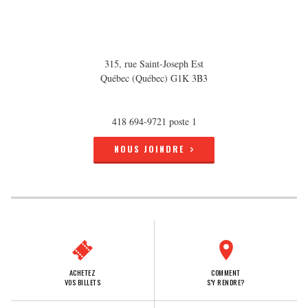
315, rue Saint-Joseph Est
Québec (Québec) G1K 3B3
418 694-9721 poste 1
NOUS JOINDRE
ACHETEZ
COMMENT
VOS BILLETS
S'Y RENDRE?