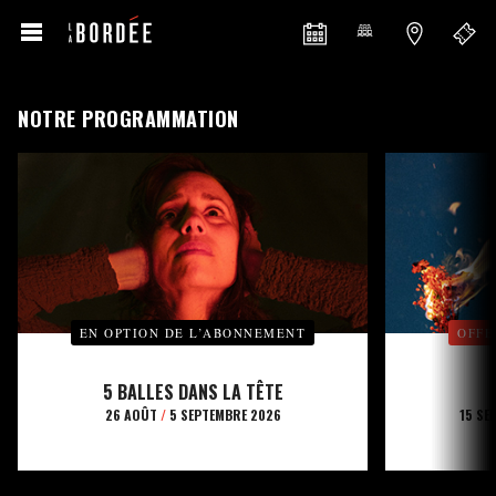
NOTRE PROGRAMMATION
EN OPTION DE L’ABONNEMENT
OFFE
5 BALLES DANS LA TÊTE
26 AOÛT
/
5 SEPTEMBRE 2026
15 SE