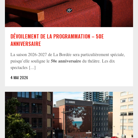
DÉVOILEMENT DE LA PROGRAMMATION – 50E
ANNIVERSAIRE
La saison 2026-2027 de La Bordée sera particulièrement spéciale,
50e anniversaire
puisqu’elle souligne le
du théâtre. Les dix
spectacles [...]
4 MAI 2026