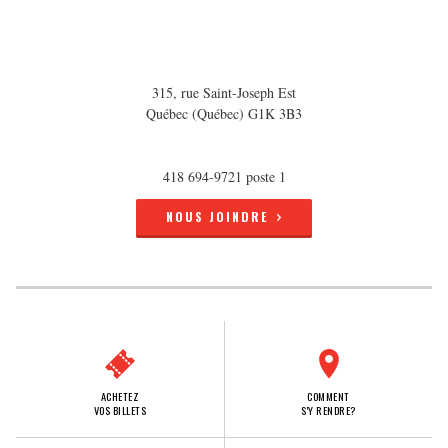
315, rue Saint-Joseph Est
Québec (Québec) G1K 3B3
418 694-9721 poste 1
NOUS JOINDRE
ACHETEZ
COMMENT
VOS BILLETS
S'Y RENDRE?