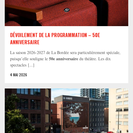
DÉVOILEMENT DE LA PROGRAMMATION – 50E
ANNIVERSAIRE
La saison 2026-2027 de La Bordée sera particulièrement spéciale,
50e anniversaire
puisqu’elle souligne le
du théâtre. Les dix
spectacles [...]
4 MAI 2026