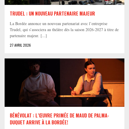
TRUDEL : UN NOUVEAU PARTENAIRE MAJEUR
La Bordée annonce un nouveau partenariat avec l’entreprise
Trudel, qui s’associera au théâtre dès la saison 2026-2027 à titre de
partenaire majeur. [...]
27 AVRIL 2026
BÉNÉVOLAT : L’ŒUVRE PRIMÉE DE MAUD DE PALMA-
DUQUET ARRIVE À LA BORDÉE!