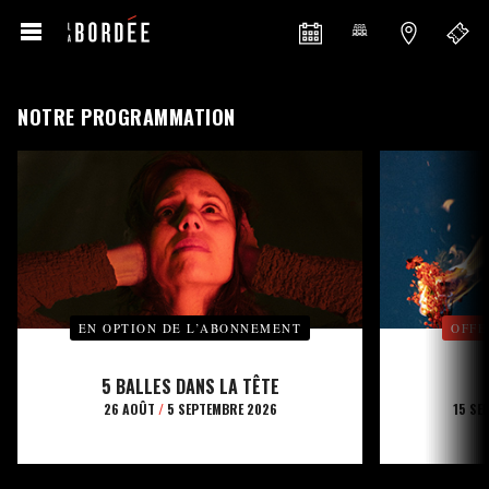
NOTRE PROGRAMMATION
EN OPTION DE L’ABONNEMENT
OFFE
5 BALLES DANS LA TÊTE
26 AOÛT
/
5 SEPTEMBRE 2026
15 SE