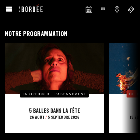
NOTRE PROGRAMMATION
EN OPTION DE L’ABONNEMENT
OFFE
5 BALLES DANS LA TÊTE
26 AOÛT
/
5 SEPTEMBRE 2026
15 SE