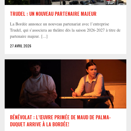
TRUDEL : UN NOUVEAU PARTENAIRE MAJEUR
La Bordée annonce un nouveau partenariat avec l’entreprise
Trudel, qui s’associera au théâtre dès la saison 2026-2027 à titre de
partenaire majeur. [...]
27 AVRIL 2026
BÉNÉVOLAT : L’ŒUVRE PRIMÉE DE MAUD DE PALMA-
DUQUET ARRIVE À LA BORDÉE!