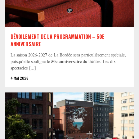
DÉVOILEMENT DE LA PROGRAMMATION – 50E
ANNIVERSAIRE
La saison 2026-2027 de La Bordée sera particulièrement spéciale,
50e anniversaire
puisqu’elle souligne le
du théâtre. Les dix
spectacles [...]
4 MAI 2026