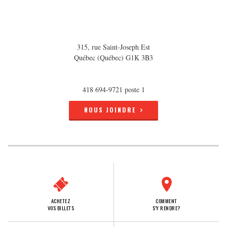
315, rue Saint-Joseph Est
Québec (Québec) G1K 3B3
418 694-9721 poste 1
NOUS JOINDRE
ACHETEZ
COMMENT
VOS BILLETS
S'Y RENDRE?