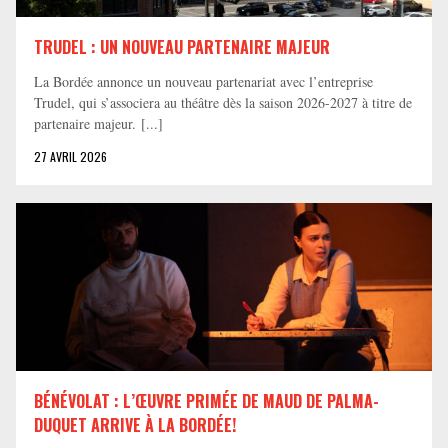
TRUDEL : UN NOUVEAU PARTENAIRE MAJEUR
La Bordée annonce un nouveau partenariat avec l’entreprise
Trudel, qui s’associera au théâtre dès la saison 2026-2027 à titre de
partenaire majeur. [...]
27 AVRIL 2026
BÉNÉVOLAT : L’ŒUVRE PRIMÉE DE MAUD DE PALMA-
DUQUET ARRIVE À LA BORDÉE!