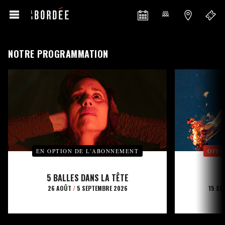
NOTRE PROGRAMMATION
EN OPTION DE L’ABONNEMENT
OFFE
5 BALLES DANS LA TÊTE
26 AOÛT
/
5 SEPTEMBRE 2026
15 SE