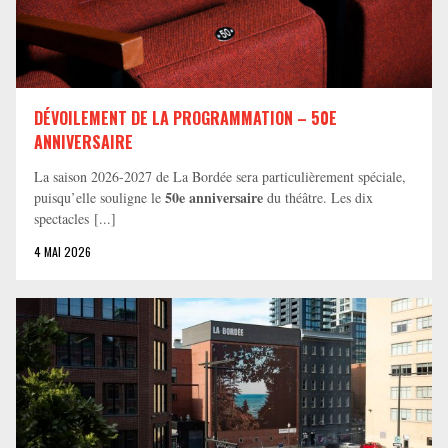
DÉVOILEMENT DE LA PROGRAMMATION – 50E
ANNIVERSAIRE
La saison 2026-2027 de La Bordée sera particulièrement spéciale,
50e anniversaire
puisqu’elle souligne le
du théâtre. Les dix
spectacles [...]
4 MAI 2026