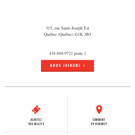
315, rue Saint-Joseph Est
Québec (Québec) G1K 3B3
418 694-9721 poste 1
NOUS JOINDRE
ACHETEZ
COMMENT
VOS BILLETS
S'Y RENDRE?