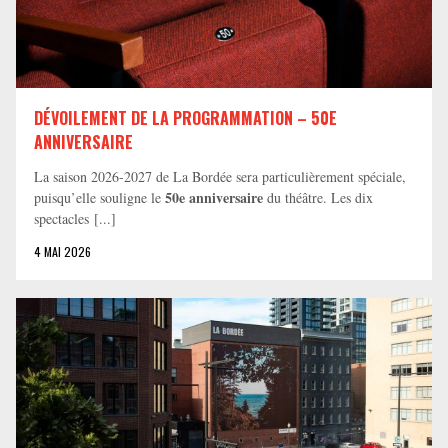
DÉVOILEMENT DE LA PROGRAMMATION – 50E
ANNIVERSAIRE
La saison 2026-2027 de La Bordée sera particulièrement spéciale,
50e anniversaire
puisqu’elle souligne le
du théâtre. Les dix
spectacles [...]
4 MAI 2026