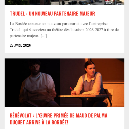
TRUDEL : UN NOUVEAU PARTENAIRE MAJEUR
La Bordée annonce un nouveau partenariat avec l’entreprise
Trudel, qui s’associera au théâtre dès la saison 2026-2027 à titre de
partenaire majeur. [...]
27 AVRIL 2026
BÉNÉVOLAT : L’ŒUVRE PRIMÉE DE MAUD DE PALMA-
DUQUET ARRIVE À LA BORDÉE!