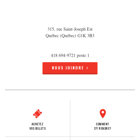
315, rue Saint-Joseph Est
Québec (Québec) G1K 3B3
418 694-9721 poste 1
NOUS JOINDRE
ACHETEZ
COMMENT
VOS BILLETS
S'Y RENDRE?