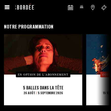
NOTRE PROGRAMMATION
EN OPTION DE L’ABONNEMENT
OFFE
5 BALLES DANS LA TÊTE
26 AOÛT
/
5 SEPTEMBRE 2026
15 SE