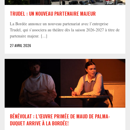
TRUDEL : UN NOUVEAU PARTENAIRE MAJEUR
La Bordée annonce un nouveau partenariat avec l’entreprise
Trudel, qui s’associera au théâtre dès la saison 2026-2027 à titre de
partenaire majeur. [...]
27 AVRIL 2026
BÉNÉVOLAT : L’ŒUVRE PRIMÉE DE MAUD DE PALMA-
DUQUET ARRIVE À LA BORDÉE!