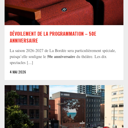
DÉVOILEMENT DE LA PROGRAMMATION – 50E
ANNIVERSAIRE
La saison 2026-2027 de La Bordée sera particulièrement spéciale,
50e anniversaire
puisqu’elle souligne le
du théâtre. Les dix
spectacles [...]
4 MAI 2026