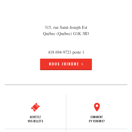
315, rue Saint-Joseph Est
Québec (Québec) G1K 3B3
418 694-9721 poste 1
NOUS JOINDRE
ACHETEZ
COMMENT
VOS BILLETS
S'Y RENDRE?