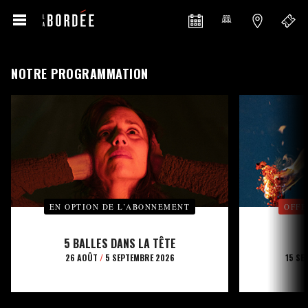
NOTRE PROGRAMMATION
EN OPTION DE L’ABONNEMENT
OFFE
5 BALLES DANS LA TÊTE
26 AOÛT
/
5 SEPTEMBRE 2026
15 SE