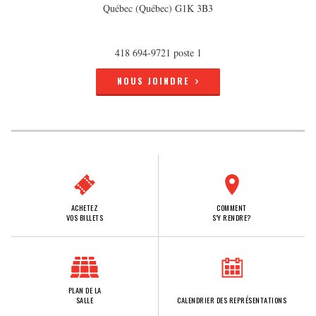
Québec (Québec) G1K 3B3
418 694-9721 poste 1
NOUS JOINDRE
ACHETEZ
COMMENT
VOS BILLETS
S'Y RENDRE?
PLAN DE LA
SALLE
CALENDRIER DES REPRÉSENTATIONS