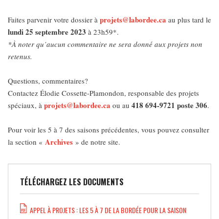
projets@labordee.ca
Faites parvenir votre dossier à
au plus tard le
lundi 25 septembre 2023
à 23h59*.
*À noter qu’aucun commentaire ne sera donné aux projets non
retenus.
Questions, commentaires?
Contactez Élodie Cossette-Plamondon, responsable des projets
projets@labordee.ca
418 694-9721 poste 306
spéciaux, à
ou au
.
Pour voir les 5 à 7 des saisons précédentes, vous pouvez consulter
Archives
la section «
» de notre site.
TÉLÉCHARGEZ LES DOCUMENTS
APPEL À PROJETS : LES 5 À 7 DE LA BORDÉE POUR LA SAISON