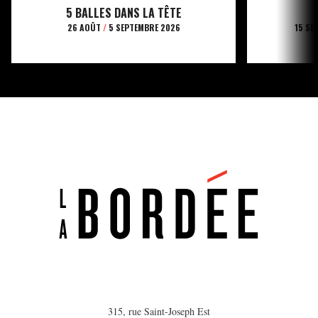
5 BALLES DANS LA TÊTE
26 AOÛT
/
5 SEPTEMBRE 2026
15 SE
315, rue Saint-Joseph Est