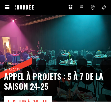
06.22.2023
APPEL À PROJETS : 5 À 7 DE LA
SAISON 24-25
RETOUR À L'ACCUEIL