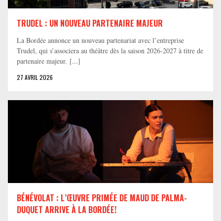
TRUDEL : UN NOUVEAU PARTENAIRE MAJEUR
La Bordée annonce un nouveau partenariat avec l’entreprise
Trudel, qui s’associera au théâtre dès la saison 2026-2027 à titre de
partenaire majeur. [...]
27 AVRIL 2026
BÉNÉVOLAT : L’ŒUVRE PRIMÉE DE MAUD DE PALMA-
DUQUET ARRIVE À LA BORDÉE!