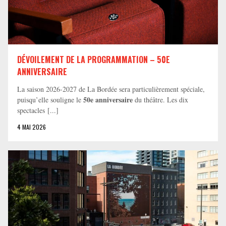
DÉVOILEMENT DE LA PROGRAMMATION – 50E
ANNIVERSAIRE
La saison 2026-2027 de La Bordée sera particulièrement spéciale,
50e anniversaire
puisqu’elle souligne le
du théâtre. Les dix
spectacles [...]
4 MAI 2026