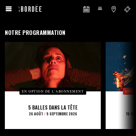
NOTRE PROGRAMMATION
EN OPTION DE L’ABONNEMENT
OFFE
5 BALLES DANS LA TÊTE
26 AOÛT
/
5 SEPTEMBRE 2026
15 SE