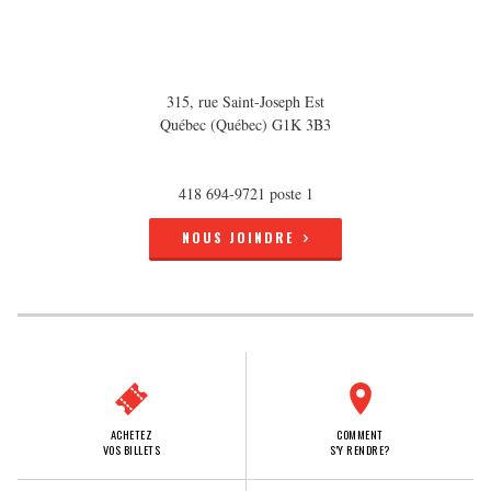
315, rue Saint-Joseph Est
Québec (Québec) G1K 3B3
418 694-9721 poste 1
NOUS JOINDRE
ACHETEZ
COMMENT
VOS BILLETS
S'Y RENDRE?