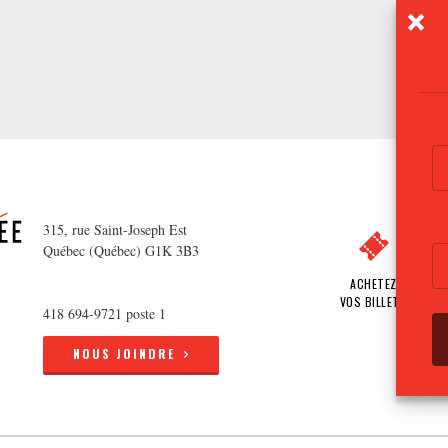
315, rue Saint-Joseph Est
Québec (Québec) G1K 3B3
ACHETEZ
VOS BILLETS
418 694-9721 poste 1
NOUS JOINDRE