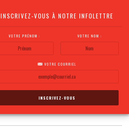
INSCRIVEZ-VOUS À NOTRE INFOLETTRE
VOTRE PRÉNOM :
VOTRE NOM :
VOTRE COURRIEL
COMMENT
PLAN DE LA
CALENDRIER DES
S'Y RENDRE?
SALLE
REPRÉSENTATIONS