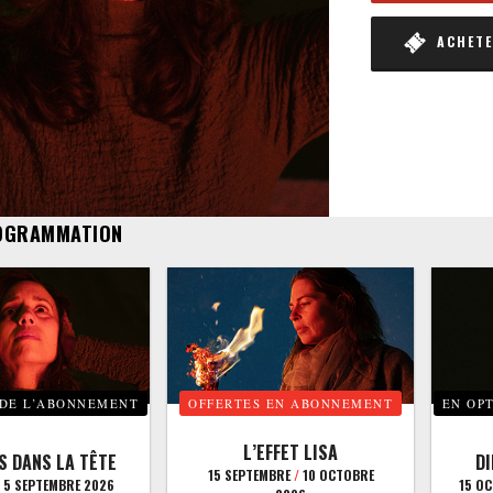
ACHETER
OGRAMMATION
 DE L’ABONNEMENT
OFFERTES EN ABONNEMENT
EN OP
L’EFFET LISA
S DANS LA TÊTE
D
15 SEPTEMBRE
/
10 OCTOBRE
5 SEPTEMBRE 2026
15 O