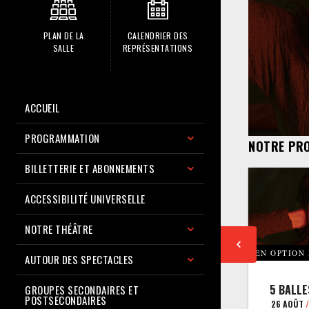
PLAN DE LA
CALENDRIER DES
SALLE
REPRÉSENTATIONS
ACCUEIL
PROGRAMMATION
NOTRE PR
BILLETTERIE ET ABONNEMENTS
ACCESSIBILITÉ UNIVERSELLE
NOTRE THÉÂTRE
EN OPTION
AUTOUR DES SPECTACLES
5 BALLE
GROUPES SECONDAIRES ET
POSTSECONDAIRES
26 AOÛT
/