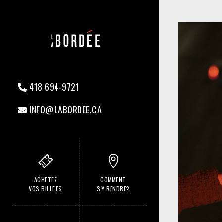
418 694-9721
INFO@LABORDEE.CA
ACHETEZ
COMMENT
VOS BILLETS
S'Y RENDRE?