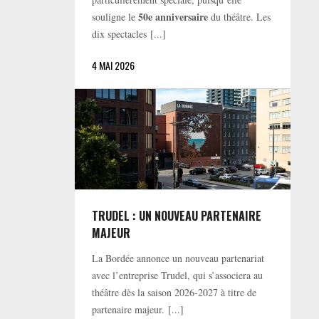
50e anniversaire
souligne le
du théâtre. Les
dix spectacles [...]
4 MAI 2026
TRUDEL : UN NOUVEAU PARTENAIRE
MAJEUR
La Bordée annonce un nouveau partenariat
avec l’entreprise Trudel, qui s’associera au
théâtre dès la saison 2026-2027 à titre de
partenaire majeur. [...]