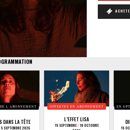
ACHETER
OGRAMMATION
 DE L’ABONNEMENT
OFFERTES EN ABONNEMENT
EN OP
L’EFFET LISA
S DANS LA TÊTE
D
15 SEPTEMBRE
/
10 OCTOBRE
5 SEPTEMBRE 2026
15 O