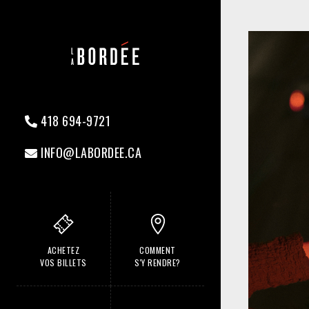
418 694-9721
INFO@LABORDEE.CA
ACHETEZ
COMMENT
VOS BILLETS
S'Y RENDRE?