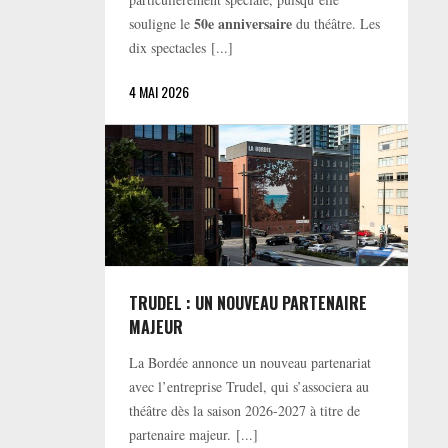
50e anniversaire
souligne le
du théâtre. Les
dix spectacles [...]
4 MAI 2026
TRUDEL : UN NOUVEAU PARTENAIRE
MAJEUR
La Bordée annonce un nouveau partenariat
avec l’entreprise Trudel, qui s’associera au
théâtre dès la saison 2026-2027 à titre de
partenaire majeur. [...]