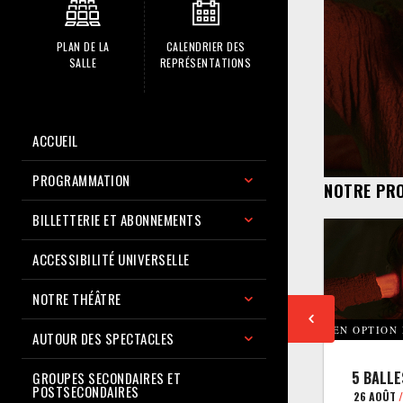
PLAN DE LA
CALENDRIER DES
SALLE
REPRÉSENTATIONS
ACCUEIL
PROGRAMMATION
NOTRE PR
BILLETTERIE ET ABONNEMENTS
ACCESSIBILITÉ UNIVERSELLE
NOTRE THÉÂTRE
EN OPTION
AUTOUR DES SPECTACLES
5 BALLE
GROUPES SECONDAIRES ET
POSTSECONDAIRES
26 AOÛT
/