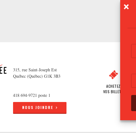
315, rue Saint-Joseph Est
Québec (Québec) G1K 3B3
ACHETEZ
VOS BILLETS
418 694-9721 poste 1
NOUS JOINDRE