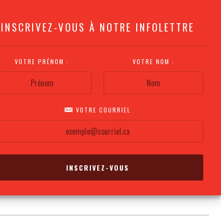
INSCRIVEZ-VOUS À NOTRE INFOLETTRE
VOTRE PRÉNOM :
VOTRE NOM :
VOTRE COURRIEL
COMMENT
PLAN DE LA
CALENDRIER DES
S'Y RENDRE?
SALLE
REPRÉSENTATIONS