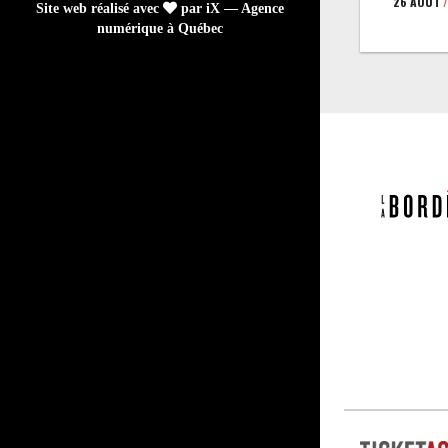
26 AOÛT
/
Site web réalisé avec
par iX — Agence
numérique à Québec