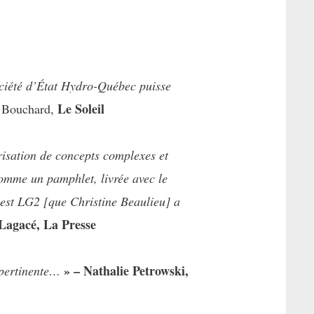
ociété d’État Hydro-Québec puisse
Le Soleil
 Bouchard,
arisation de concepts complexes et
comme un pamphlet, livrée avec le
’est LG2 [que Christine Beaulieu] a
Lagacé, La Presse
» – Nathalie Petrowski,
pertinente
…