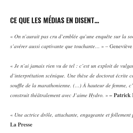
CE QUE LES MÉDIAS EN DISENT…
«
On n’aurait pas cru d’emblée qu’une enquête sur la s
s’avérer aussi captivante que touchante…
» – Geneviève
«
Je n’ai jamais rien vu de tel : c’est un exploit de vulg
d’interprétation scénique. Une thèse de doctorat écrite 
souffle de la marathonienne. (…) À hauteur de femme, c
Patrick 
construit théâtralement avec J’aime Hydro.
»
–
«
U
ne actrice drôle, attachante, engageante et follement 
La Presse