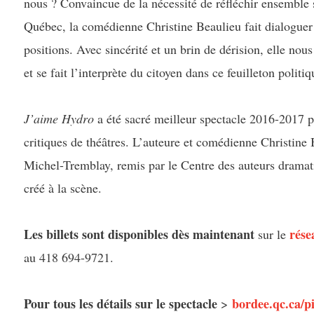
nous ? Convaincue de la nécessité de réfléchir ensemble s
Québec, la comédienne Christine Beaulieu fait dialogue
positions. Avec sincérité et un brin de dérision, elle nous
et se fait l’interprète du citoyen dans ce feuilleton politiq
J’aime Hydro
a été sacré meilleur spectacle 2016-2017 p
critiques de théâtres. L’auteure et comédienne Christine
Michel-Tremblay, remis par le Centre des auteurs dramat
créé à la scène.
Les billets sont disponibles dès maintenant
rése
sur le
au 418 694-9721.
Pour tous les détails sur le spectacle
bordee.qc.ca/p
>