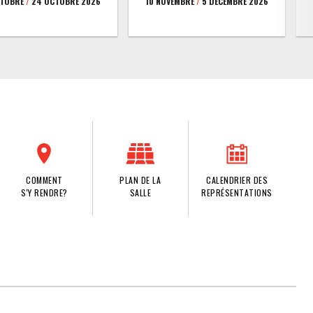
CTOBRE
/
24 OCTOBRE 2026
10 NOVEMBRE
/
5 DÉCEMBRE 2026
COMMENT
PLAN DE LA
CALENDRIER DES
S'Y RENDRE?
SALLE
REPRÉSENTATIONS