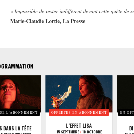
«
Impossible de rester indifférent devant cette quête de
Marie-Claudie Lortie, La Presse
OGRAMMATION
 DE L’ABONNEMENT
OFFERTES EN ABONNEMENT
EN OP
L’EFFET LISA
S DANS LA TÊTE
D
15 SEPTEMBRE
/
10 OCTOBRE