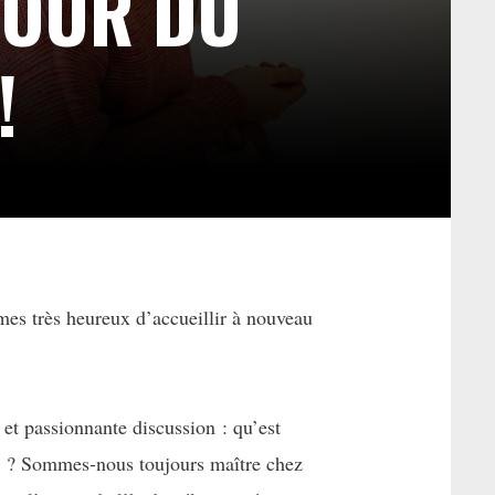
TOUR DU
!
es très heureux d’accueillir à nouveau
et passionnante discussion : qu’est
s ? Sommes-nous toujours maître chez