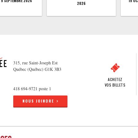
5 SEPTEMBRE 2026
15 O
2026
315, rue Saint-Joseph Est
Québec (Québec) G1K 3B3
ACHETEZ
VOS BILLETS
418 694-9721 poste 1
NOUS JOINDRE