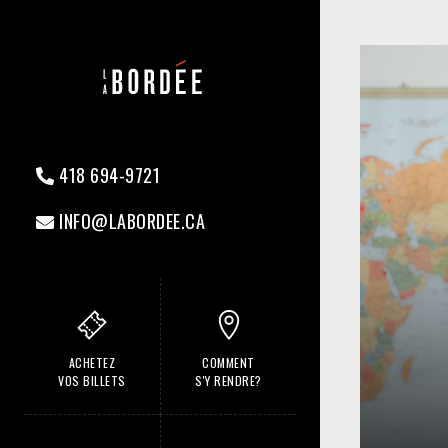
418 694-9721
INFO@LABORDEE.CA
ACHETEZ
COMMENT
VOS BILLETS
S'Y RENDRE?