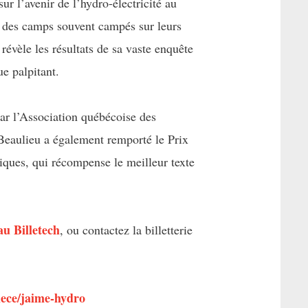
ur l’avenir de l’hydro-électricité au
r des camps souvent campés sur leurs
 révèle les résultats de sa vaste enquête
ue palpitant.
ar l’Association québécoise des
 Beaulieu a également remporté le Prix
iques, qui récompense le meilleur texte
au Billetech
, ou contactez la billetterie
iece/jaime-hydro