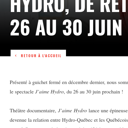
HYDRO, DE RE
26 AU 30 JUIN 
RETOUR À L'ACCUEIL
Présenté à guichet fermé en décembre dernier, nous somm
le spectacle
J’aime Hydro
, du 26 au 30 juin prochain !
Théâtre documentaire,
J’aime Hydro
lance une épineuse 
devenue la relation entre Hydro-Québec et les Québécoi