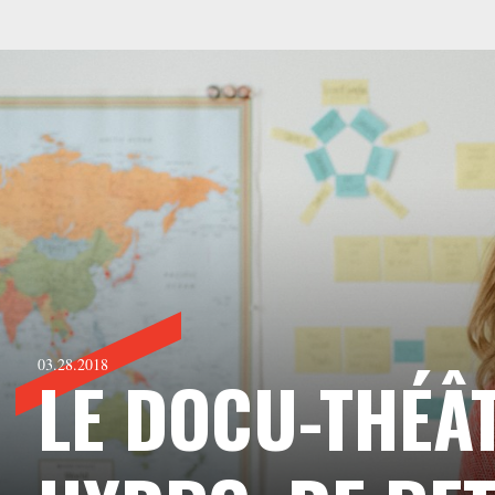
03.28.2018
LE DOCU-THÉÂT