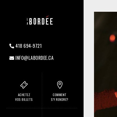
418 694-9721
INFO@LABORDEE.CA
ACHETEZ
COMMENT
VOS BILLETS
S'Y RENDRE?