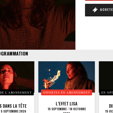
ACHETER
OGRAMMATION
 DE L’ABONNEMENT
OFFERTES EN ABONNEMENT
EN OP
L’EFFET LISA
S DANS LA TÊTE
D
15 SEPTEMBRE
/
10 OCTOBRE
5 SEPTEMBRE 2026
15 O