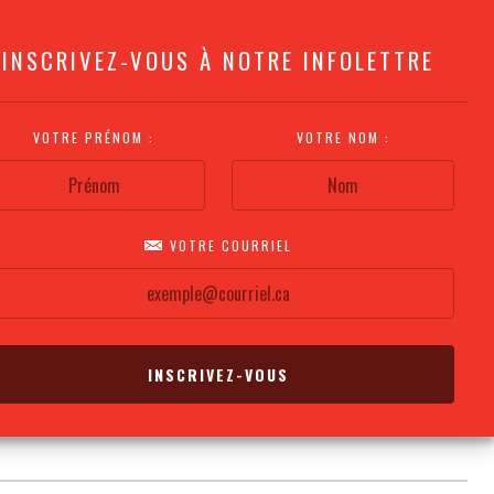
INSCRIVEZ-VOUS À NOTRE INFOLETTRE
VOTRE PRÉNOM :
VOTRE NOM :
VOTRE COURRIEL
COMMENT
PLAN DE LA
CALENDRIER DES
S'Y RENDRE?
SALLE
REPRÉSENTATIONS