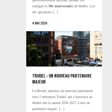
50e anniversaire
souligne le
du théâtre. Les
dix spectacles [...]
4 MAI 2026
TRUDEL : UN NOUVEAU PARTENAIRE
MAJEUR
La Bordée annonce un nouveau partenariat
avec l’entreprise Trudel, qui s’associera au
théâtre dès la saison 2026-2027 à titre de
partenaire majeur. [...]