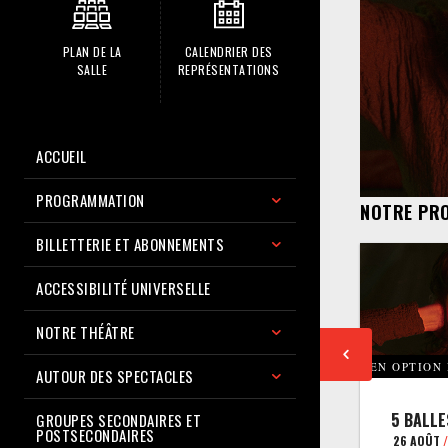
PLAN DE LA
CALENDRIER DES
SALLE
REPRÉSENTATIONS
ACCUEIL
PROGRAMMATION
NOTRE PR
BILLETTERIE ET ABONNEMENTS
ACCESSIBILITÉ UNIVERSELLE
NOTRE THÉÂTRE
EN OPTION
AUTOUR DES SPECTACLES
5 BALLE
GROUPES SECONDAIRES ET
POSTSECONDAIRES
26 AOÛT
/