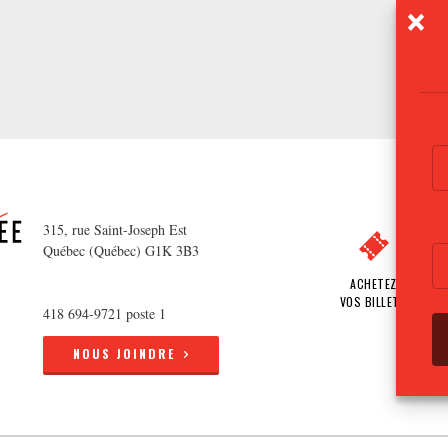
315, rue Saint-Joseph Est
Québec (Québec) G1K 3B3
ACHETEZ
VOS BILLETS
418 694-9721 poste 1
NOUS JOINDRE