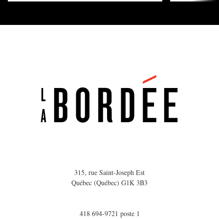
315, rue Saint-Joseph Est
Québec (Québec) G1K 3B3
418 694-9721 poste 1