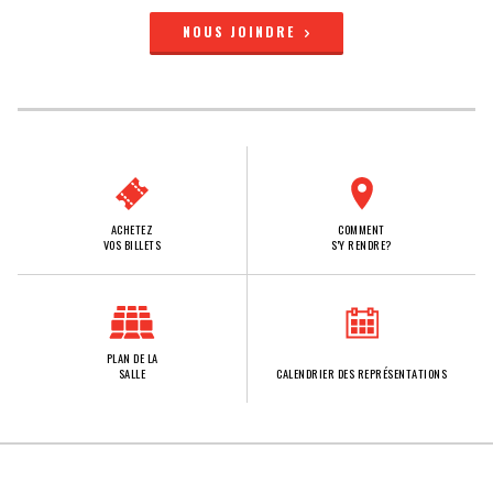
NOUS JOINDRE
ACHETEZ
COMMENT
VOS BILLETS
S'Y RENDRE?
PLAN DE LA
SALLE
CALENDRIER DES REPRÉSENTATIONS