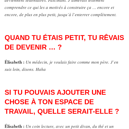
deviennent sédentaires. Fascinant. J’aimerais tellement
comprendre ce qui les a motivés à construire ça … encore et
encore, de plus en plus petit, jusqu’à l’enterrer complètement.
QUAND TU ÉTAIS PETIT, TU RÊVAIS
DE DEVENIR … ?
Élisabeth :
Un médecin, je voulais faire comme mon père. J’en
suis loin, disons. Haha
SI TU POUVAIS AJOUTER UNE
CHOSE À TON ESPACE DE
TRAVAIL, QUELLE SERAIT-ELLE ?
Élisabeth :
Un coin lecture, avec un petit divan, du thé et un