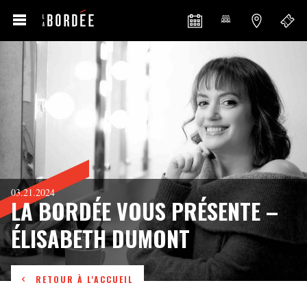
03.21.2024
LA BORDÉE VOUS PRÉSENTE –
ÉLISABETH DUMONT
RETOUR À L'ACCUEIL