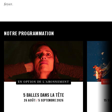
foyer.
NOTRE PROGRAMMATION
EN OPTION DE L’ABONNEMENT
OFFE
5 BALLES DANS LA TÊTE
26 AOÛT
/
5 SEPTEMBRE 2026
15 SE