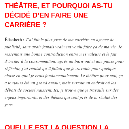
THÉÂTRE, ET POURQUOI AS-TU
DÉCIDÉ D’EN FAIRE UNE
CARRIÈRE ?
Élisabeth :
J’ai fait le plus gros de ma carrière en agence de
publicité, sans avoir jamais vraiment voulu faire ça de ma vie. Je
ressentais une bonne contradiction entre mes valeurs et le fait
d’inciter à la consommation, après un burn-out et une pause pour
réfléchir, j’ai réalisé qu’il fallait que je travaille pour quelque
chose en quoi je crois fondamentalement. Le théâtre pour moi, ça
a toujours été un grand amour, mais surtout un endroit où les
débats de société naissent. Ici, je trouve que je travaille sur des
enjeux importants, et des thèmes qui sont près de la réalité des
gens.
QUELLE EST LA QUESTION LA