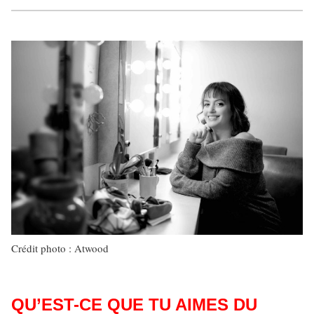
Crédit photo : Atwood
QU’EST-CE QUE TU AIMES DU