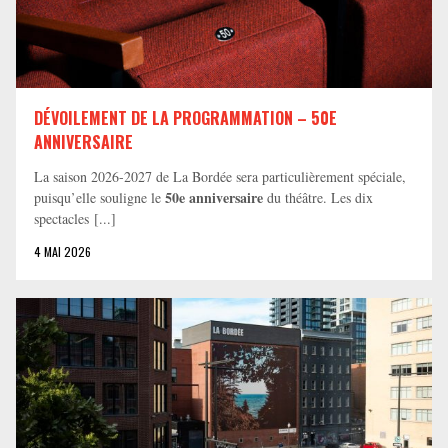
DÉVOILEMENT DE LA PROGRAMMATION – 50E
ANNIVERSAIRE
La saison 2026-2027 de La Bordée sera particulièrement spéciale,
50e anniversaire
puisqu’elle souligne le
du théâtre. Les dix
spectacles [...]
4 MAI 2026