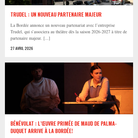
TRUDEL : UN NOUVEAU PARTENAIRE MAJEUR
La Bordée annonce un nouveau partenariat avec l’entreprise
Trudel, qui s’associera au théâtre dès la saison 2026-2027 à titre de
partenaire majeur. [...]
27 AVRIL 2026
BÉNÉVOLAT : L’ŒUVRE PRIMÉE DE MAUD DE PALMA-
DUQUET ARRIVE À LA BORDÉE!