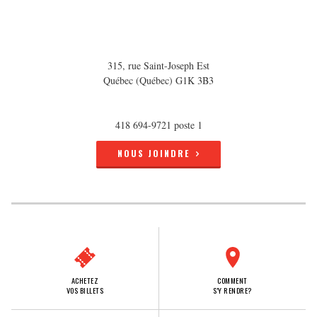
315, rue Saint-Joseph Est
Québec (Québec) G1K 3B3
418 694-9721 poste 1
NOUS JOINDRE
ACHETEZ
COMMENT
VOS BILLETS
S'Y RENDRE?