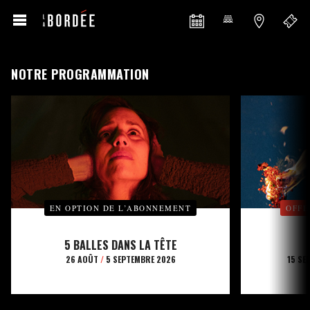
NOTRE PROGRAMMATION
EN OPTION DE L’ABONNEMENT
OFFE
5 BALLES DANS LA TÊTE
26 AOÛT
/
5 SEPTEMBRE 2026
15 SE