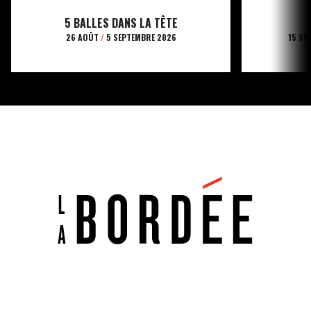
5 BALLES DANS LA TÊTE
26 AOÛT
/
5 SEPTEMBRE 2026
15 SE