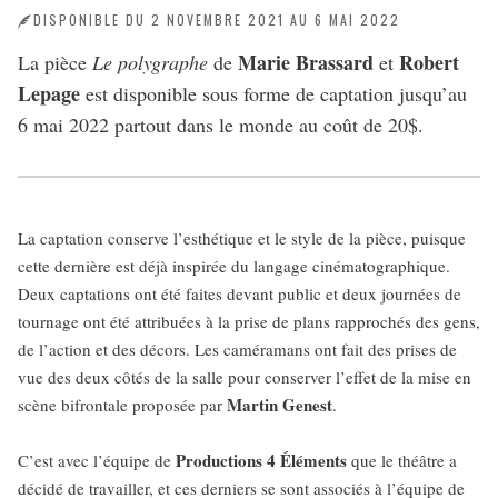
DISPONIBLE DU 2 NOVEMBRE 2021 AU 6 MAI 2022
Marie Brassard
Robert
La pièce
Le polygraphe
de
et
Lepage
est disponible sous forme de captation jusqu’au
6 mai 2022 partout dans le monde au coût de 20$.
La captation conserve l’esthétique et le style de la pièce, puisque
cette dernière est déjà inspirée du langage cinématographique.
Deux captations ont été faites devant public et deux journées de
tournage ont été attribuées à la prise de plans rapprochés des gens,
de l’action et des décors. Les caméramans ont fait des prises de
vue des deux côtés de la salle pour conserver l’effet de la mise en
Martin Genest
scène bifrontale proposée par
.
Productions 4 Éléments
C’est avec l’équipe de
que le théâtre a
décidé de travailler, et ces derniers se sont associés à l’équipe de