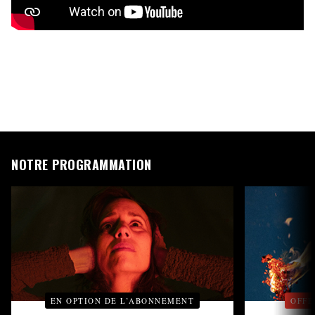
NOTRE PROGRAMMATION
EN OPTION DE L’ABONNEMENT
OFFE