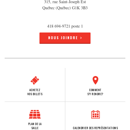
315, rue Saint-Joseph Est
Québec (Québec) G1K 3B3
418 694-9721 poste 1
NOUS JOINDRE
ACHETEZ
COMMENT
VOS BILLETS
S'Y RENDRE?
PLAN DE LA
SALLE
CALENDRIER DES REPRÉSENTATIONS