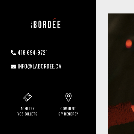
418 694-9721
INFO@LABORDEE.CA
ACHETEZ
COMMENT
VOS BILLETS
S'Y RENDRE?