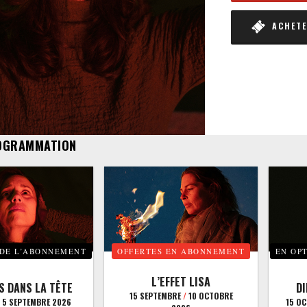
ACHETER
OGRAMMATION
 DE L’ABONNEMENT
OFFERTES EN ABONNEMENT
EN OP
L’EFFET LISA
S DANS LA TÊTE
D
15 SEPTEMBRE
/
10 OCTOBRE
5 SEPTEMBRE 2026
15 O