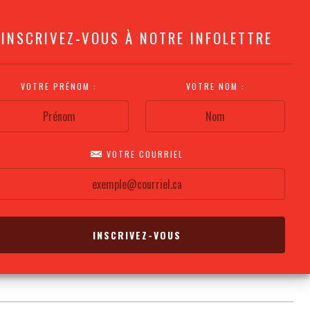
INSCRIVEZ-VOUS À NOTRE INFOLETTRE
VOTRE PRÉNOM :
VOTRE NOM :
VOTRE COURRIEL
COMMENT
PLAN DE LA
CALENDRIER DES
S'Y RENDRE?
SALLE
REPRÉSENTATIONS