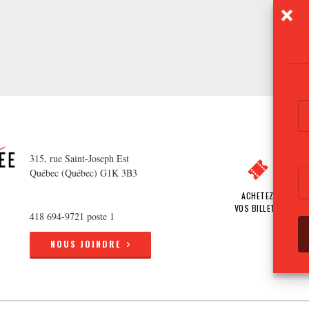
315, rue Saint-Joseph Est
Québec (Québec) G1K 3B3
ACHETEZ
VOS BILLETS
418 694-9721 poste 1
NOUS JOINDRE