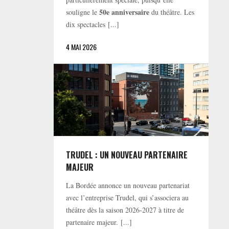
50e anniversaire
souligne le
du théâtre. Les
dix spectacles [...]
4 MAI 2026
TRUDEL : UN NOUVEAU PARTENAIRE
MAJEUR
La Bordée annonce un nouveau partenariat
avec l’entreprise Trudel, qui s’associera au
théâtre dès la saison 2026-2027 à titre de
partenaire majeur. [...]