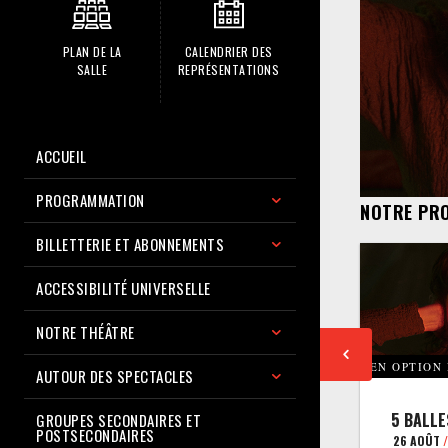
PLAN DE LA
CALENDRIER DES
SALLE
REPRÉSENTATIONS
ACCUEIL
PROGRAMMATION
NOTRE PR
BILLETTERIE ET ABONNEMENTS
ACCESSIBILITÉ UNIVERSELLE
NOTRE THÉÂTRE
EN OPTION
AUTOUR DES SPECTACLES
5 BALLE
GROUPES SECONDAIRES ET
POSTSECONDAIRES
26 AOÛT
/