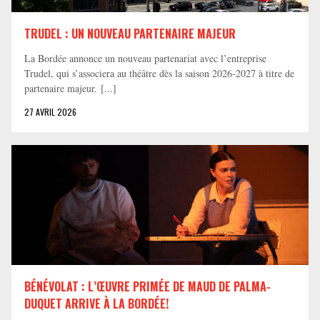
TRUDEL : UN NOUVEAU PARTENAIRE MAJEUR
La Bordée annonce un nouveau partenariat avec l’entreprise
Trudel, qui s’associera au théâtre dès la saison 2026-2027 à titre de
partenaire majeur. [...]
27 AVRIL 2026
BÉNÉVOLAT : L’ŒUVRE PRIMÉE DE MAUD DE PALMA-
DUQUET ARRIVE À LA BORDÉE!