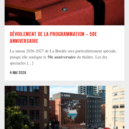
DÉVOILEMENT DE LA PROGRAMMATION – 50E
ANNIVERSAIRE
La saison 2026-2027 de La Bordée sera particulièrement spéciale,
50e anniversaire
puisqu’elle souligne le
du théâtre. Les dix
spectacles [...]
4 MAI 2026