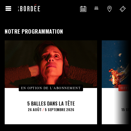
NOTRE PROGRAMMATION
EN OPTION DE L’ABONNEMENT
OFFE
5 BALLES DANS LA TÊTE
26 AOÛT
/
5 SEPTEMBRE 2026
15 SE