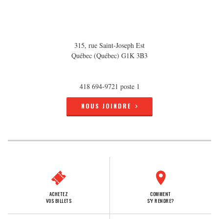
315, rue Saint-Joseph Est
Québec (Québec) G1K 3B3
418 694-9721 poste 1
NOUS JOINDRE
ACHETEZ
COMMENT
VOS BILLETS
S'Y RENDRE?