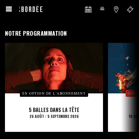
NOTRE PROGRAMMATION
EN OPTION DE L’ABONNEMENT
OFFE
5 BALLES DANS LA TÊTE
26 AOÛT
/
5 SEPTEMBRE 2026
15 SE