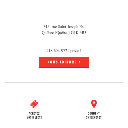
315, rue Saint-Joseph Est
Québec (Québec) G1K 3B3
418 694-9721 poste 1
NOUS JOINDRE
ACHETEZ
COMMENT
VOS BILLETS
S'Y RENDRE?