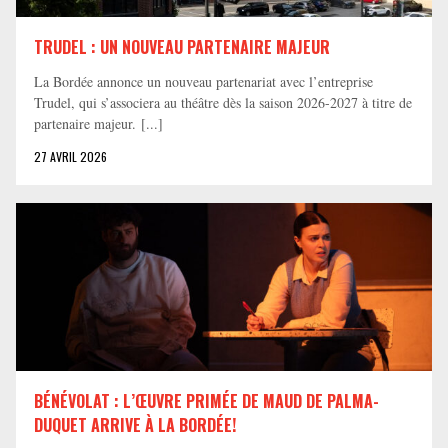
TRUDEL : UN NOUVEAU PARTENAIRE MAJEUR
La Bordée annonce un nouveau partenariat avec l’entreprise
Trudel, qui s’associera au théâtre dès la saison 2026-2027 à titre de
partenaire majeur. [...]
27 AVRIL 2026
BÉNÉVOLAT : L’ŒUVRE PRIMÉE DE MAUD DE PALMA-
DUQUET ARRIVE À LA BORDÉE!