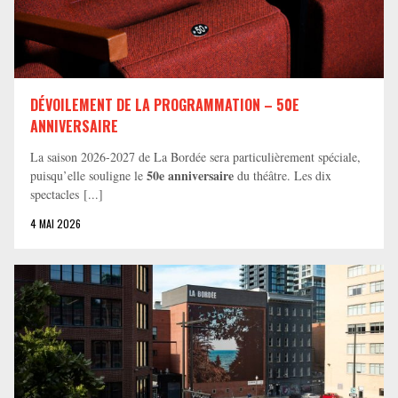
DÉVOILEMENT DE LA PROGRAMMATION – 50E
ANNIVERSAIRE
La saison 2026-2027 de La Bordée sera particulièrement spéciale,
50e anniversaire
puisqu’elle souligne le
du théâtre. Les dix
spectacles [...]
4 MAI 2026