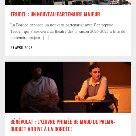
TRUDEL : UN NOUVEAU PARTENAIRE MAJEUR
La Bordée annonce un nouveau partenariat avec l’entreprise
Trudel, qui s’associera au théâtre dès la saison 2026-2027 à titre de
partenaire majeur. [...]
27 AVRIL 2026
BÉNÉVOLAT : L’ŒUVRE PRIMÉE DE MAUD DE PALMA-
DUQUET ARRIVE À LA BORDÉE!