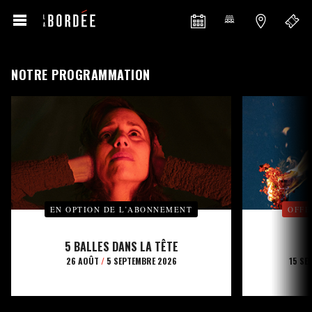
NOTRE PROGRAMMATION
EN OPTION DE L’ABONNEMENT
OFFE
5 BALLES DANS LA TÊTE
26 AOÛT
/
5 SEPTEMBRE 2026
15 SE