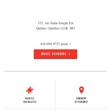
315, rue Saint-Joseph Est
Québec (Québec) G1K 3B3
418 694-9721 poste 1
NOUS JOINDRE
ACHETEZ
COMMENT
VOS BILLETS
S'Y RENDRE?