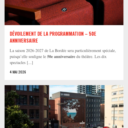
DÉVOILEMENT DE LA PROGRAMMATION – 50E
ANNIVERSAIRE
La saison 2026-2027 de La Bordée sera particulièrement spéciale,
50e anniversaire
puisqu’elle souligne le
du théâtre. Les dix
spectacles [...]
4 MAI 2026