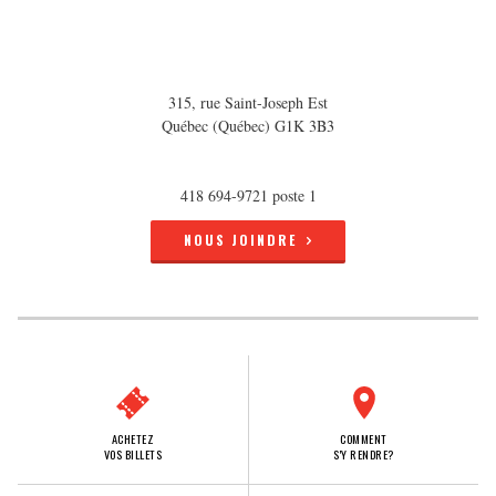
315, rue Saint-Joseph Est
Québec (Québec) G1K 3B3
418 694-9721 poste 1
NOUS JOINDRE
ACHETEZ
COMMENT
VOS BILLETS
S'Y RENDRE?