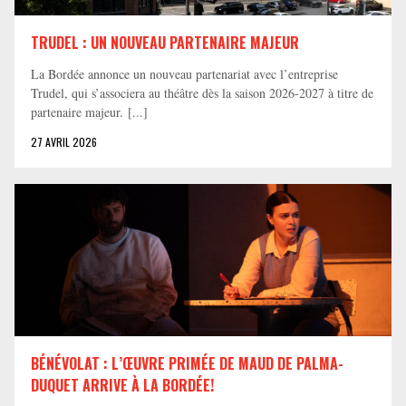
TRUDEL : UN NOUVEAU PARTENAIRE MAJEUR
La Bordée annonce un nouveau partenariat avec l’entreprise
Trudel, qui s’associera au théâtre dès la saison 2026-2027 à titre de
partenaire majeur. [...]
27 AVRIL 2026
BÉNÉVOLAT : L’ŒUVRE PRIMÉE DE MAUD DE PALMA-
DUQUET ARRIVE À LA BORDÉE!