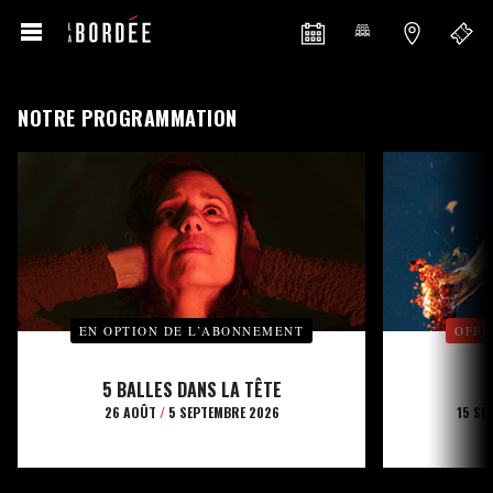
NOTRE PROGRAMMATION
EN OPTION DE L’ABONNEMENT
OFFE
5 BALLES DANS LA TÊTE
26 AOÛT
/
5 SEPTEMBRE 2026
15 SE