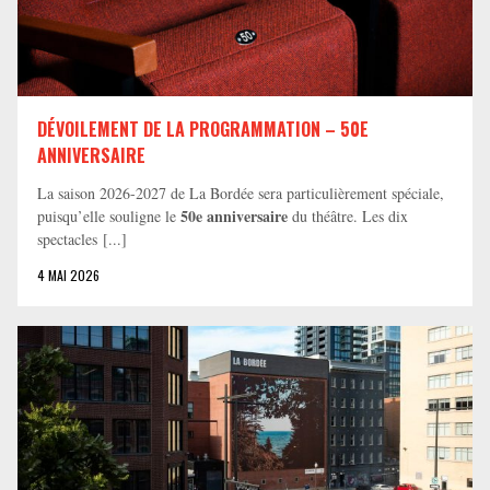
DÉVOILEMENT DE LA PROGRAMMATION – 50E
ANNIVERSAIRE
La saison 2026-2027 de La Bordée sera particulièrement spéciale,
50e anniversaire
puisqu’elle souligne le
du théâtre. Les dix
spectacles [...]
4 MAI 2026