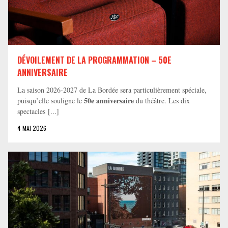
DÉVOILEMENT DE LA PROGRAMMATION – 50E
ANNIVERSAIRE
La saison 2026-2027 de La Bordée sera particulièrement spéciale,
50e anniversaire
puisqu’elle souligne le
du théâtre. Les dix
spectacles [...]
4 MAI 2026