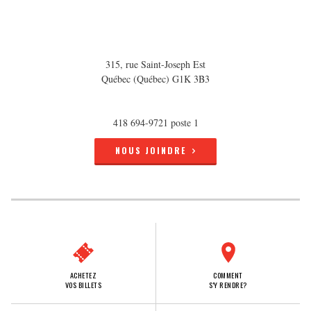
315, rue Saint-Joseph Est
Québec (Québec) G1K 3B3
418 694-9721 poste 1
NOUS JOINDRE
ACHETEZ
COMMENT
VOS BILLETS
S'Y RENDRE?