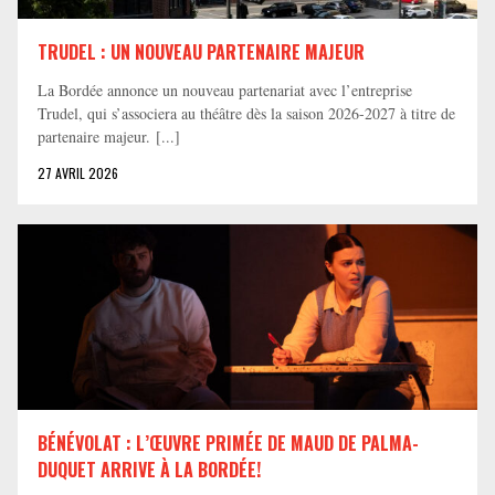
TRUDEL : UN NOUVEAU PARTENAIRE MAJEUR
La Bordée annonce un nouveau partenariat avec l’entreprise
Trudel, qui s’associera au théâtre dès la saison 2026-2027 à titre de
partenaire majeur. [...]
27 AVRIL 2026
BÉNÉVOLAT : L’ŒUVRE PRIMÉE DE MAUD DE PALMA-
DUQUET ARRIVE À LA BORDÉE!