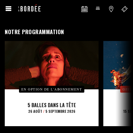
NOTRE PROGRAMMATION
EN OPTION DE L’ABONNEMENT
OFFE
5 BALLES DANS LA TÊTE
26 AOÛT
/
5 SEPTEMBRE 2026
15 SE