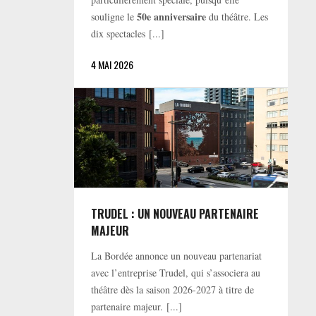
50e anniversaire
souligne le
du théâtre. Les
dix spectacles [...]
4 MAI 2026
TRUDEL : UN NOUVEAU PARTENAIRE
MAJEUR
La Bordée annonce un nouveau partenariat
avec l’entreprise Trudel, qui s’associera au
théâtre dès la saison 2026-2027 à titre de
partenaire majeur. [...]