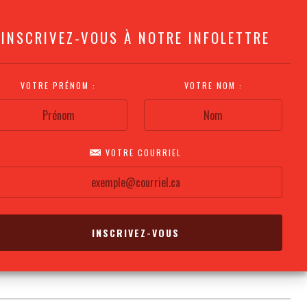
INSCRIVEZ-VOUS À NOTRE INFOLETTRE
VOTRE PRÉNOM :
VOTRE NOM :
VOTRE COURRIEL
COMMENT
PLAN DE LA
CALENDRIER DES
S'Y RENDRE?
SALLE
REPRÉSENTATIONS