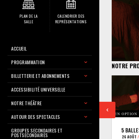
PLAN DE LA
CALENDRIER DES
SALLE
REPRÉSENTATIONS
ACCUEIL
PROGRAMMATION
NOTRE PR
BILLETTERIE ET ABONNEMENTS
ACCESSIBILITÉ UNIVERSELLE
NOTRE THÉÂTRE
EN OPTION
AUTOUR DES SPECTACLES
5 BALLE
GROUPES SECONDAIRES ET
POSTSECONDAIRES
26 AOÛT
/