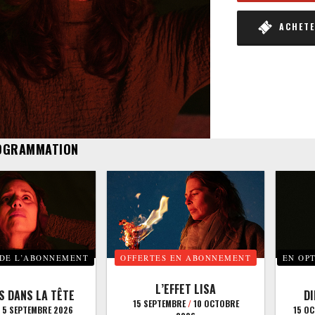
ACHETER
OGRAMMATION
 DE L’ABONNEMENT
OFFERTES EN ABONNEMENT
EN OP
L’EFFET LISA
S DANS LA TÊTE
D
15 SEPTEMBRE
/
10 OCTOBRE
5 SEPTEMBRE 2026
15 O