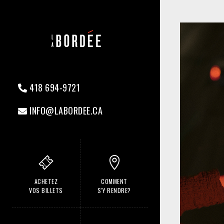
418 694-9721
INFO@LABORDEE.CA
ACHETEZ
COMMENT
VOS BILLETS
S'Y RENDRE?