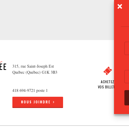
315, rue Saint-Joseph Est
Québec (Québec) G1K 3B3
ACHETEZ
VOS BILLETS
418 694-9721 poste 1
NOUS JOINDRE