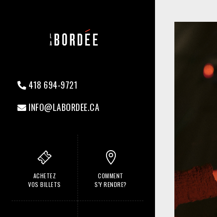
418 694-9721
INFO@LABORDEE.CA
ACHETEZ
COMMENT
VOS BILLETS
S'Y RENDRE?