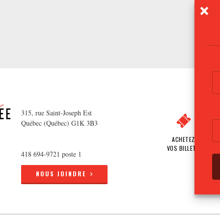
315, rue Saint-Joseph Est
Québec (Québec) G1K 3B3
ACHETEZ
VOS BILLETS
418 694-9721 poste 1
NOUS JOINDRE