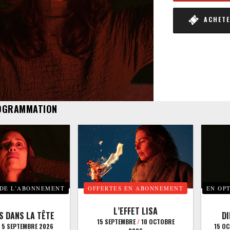
ACHETER
OGRAMMATION
 DE L’ABONNEMENT
OFFERTES EN ABONNEMENT
EN OP
L’EFFET LISA
S DANS LA TÊTE
D
15 SEPTEMBRE
/
10 OCTOBRE
5 SEPTEMBRE 2026
15 O