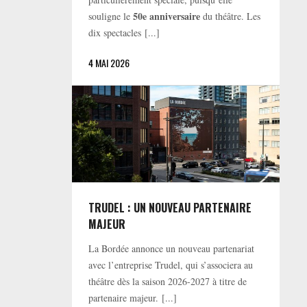
50e anniversaire
souligne le
du théâtre. Les
dix spectacles [...]
4 MAI 2026
TRUDEL : UN NOUVEAU PARTENAIRE
MAJEUR
La Bordée annonce un nouveau partenariat
avec l’entreprise Trudel, qui s’associera au
théâtre dès la saison 2026-2027 à titre de
partenaire majeur. [...]