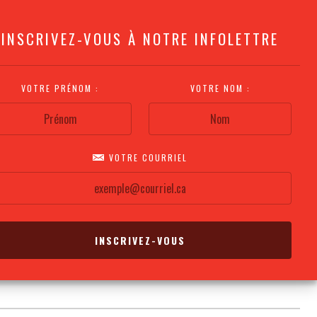
INSCRIVEZ-VOUS À NOTRE INFOLETTRE
VOTRE PRÉNOM :
VOTRE NOM :
VOTRE COURRIEL
COMMENT
PLAN DE LA
CALENDRIER DES
S'Y RENDRE?
SALLE
REPRÉSENTATIONS