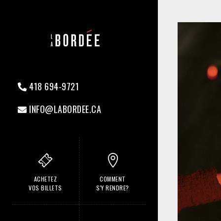
418 694-9721
INFO@LABORDEE.CA
ACHETEZ
COMMENT
VOS BILLETS
S'Y RENDRE?