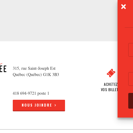
315, rue Saint-Joseph Est
Québec (Québec) G1K 3B3
ACHETEZ
VOS BILLETS
418 694-9721 poste 1
NOUS JOINDRE