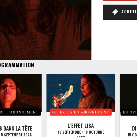
ACHETER
OGRAMMATION
 DE L’ABONNEMENT
OFFERTES EN ABONNEMENT
EN OP
L’EFFET LISA
S DANS LA TÊTE
D
15 SEPTEMBRE
/
10 OCTOBRE
5 SEPTEMBRE 2026
15 O