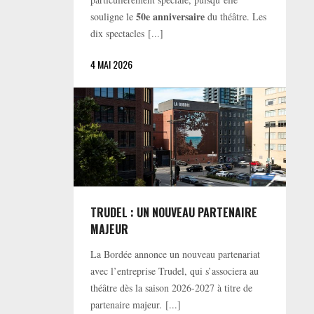
50e anniversaire
souligne le
du théâtre. Les
dix spectacles [...]
4 MAI 2026
TRUDEL : UN NOUVEAU PARTENAIRE
MAJEUR
La Bordée annonce un nouveau partenariat
avec l’entreprise Trudel, qui s’associera au
théâtre dès la saison 2026-2027 à titre de
partenaire majeur. [...]