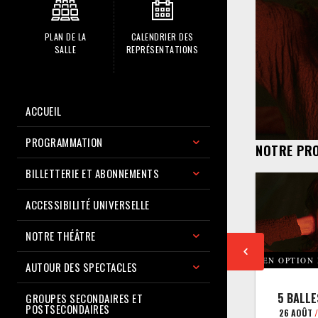
PLAN DE LA
CALENDRIER DES
SALLE
REPRÉSENTATIONS
ACCUEIL
PROGRAMMATION
NOTRE PR
BILLETTERIE ET ABONNEMENTS
ACCESSIBILITÉ UNIVERSELLE
NOTRE THÉÂTRE
EN OPTION
AUTOUR DES SPECTACLES
5 BALLE
GROUPES SECONDAIRES ET
POSTSECONDAIRES
26 AOÛT
/