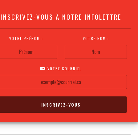
INSCRIVEZ-VOUS À NOTRE INFOLETTRE
VOTRE PRÉNOM :
VOTRE NOM :
VOTRE COURRIEL
COMMENT
PLAN DE LA
CALENDRIER DES
S'Y RENDRE?
SALLE
REPRÉSENTATIONS