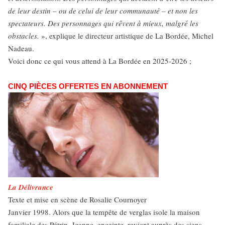
de leur destin – ou de celui de leur communauté – et non les
spectateurs. Des personnages qui rêvent à mieux, malgré les
obstacles.
», explique le directeur artistique de La Bordée, Michel
Nadeau.
Voici donc ce qui vous attend à La Bordée en 2025-2026 ;
CINQ PIÈCES OFFERTES EN ABONNEMENT
La Délivrance
Texte et mise en scène de Rosalie Cournoyer
Janvier 1998. Alors que la tempête de verglas isole la maison
familiale des Pétrin, Jeanne, enceinte, revient auprès des siens.