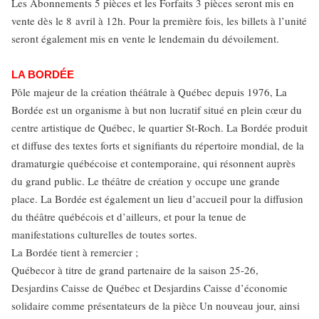
Les Abonnements 5 pièces et les Forfaits 3 pièces seront mis en
vente dès le 8 avril à 12h. Pour la première fois, les billets à l’unité
seront également mis en vente le lendemain du dévoilement.
LA BORDÉE
Pôle majeur de la création théâtrale à Québec depuis 1976, La
Bordée est un organisme à but non lucratif situé en plein cœur du
centre artistique de Québec, le quartier St-Roch. La Bordée produit
et diffuse des textes forts et signifiants du répertoire mondial, de la
dramaturgie québécoise et contemporaine, qui résonnent auprès
du grand public. Le théâtre de création y occupe une grande
place. La Bordée est également un lieu d’accueil pour la diffusion
du théâtre québécois et d’ailleurs, et pour la tenue de
manifestations culturelles de toutes sortes.
La Bordée tient à remercier ;
Québecor à titre de grand partenaire de la saison 25-26,
Desjardins Caisse de Québec et Desjardins Caisse d’économie
solidaire comme présentateurs de la pièce Un nouveau jour, ainsi