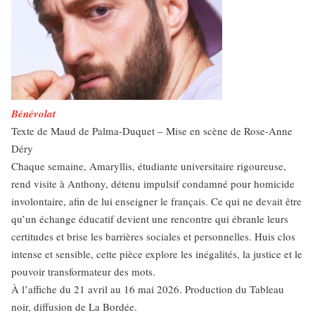
Bénévolat
Texte de Maud de Palma-Duquet – Mise en scène de Rose-Anne
Déry
Chaque semaine, Amaryllis, étudiante universitaire rigoureuse,
rend visite à Anthony, détenu impulsif condamné pour homicide
involontaire, afin de lui enseigner le français. Ce qui ne devait être
qu’un échange éducatif devient une rencontre qui ébranle leurs
certitudes et brise les barrières sociales et personnelles. Huis clos
intense et sensible, cette pièce explore les inégalités, la justice et le
pouvoir transformateur des mots.
À l’affiche du 21 avril au 16 mai 2026. Production du Tableau
noir, diffusion de La Bordée.