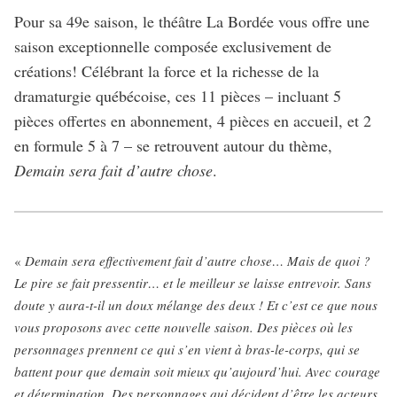
Pour sa 49e saison, le théâtre La Bordée vous offre une
saison exceptionnelle composée exclusivement de
créations! Célébrant la force et la richesse de la
dramaturgie québécoise, ces 11 pièces – incluant 5
pièces offertes en abonnement, 4 pièces en accueil, et 2
en formule 5 à 7 – se retrouvent autour du thème,
Demain sera fait d’autre chose
.
«
Demain sera effectivement fait d’autre chose… Mais de quoi ?
Le pire se fait pressentir… et le meilleur se laisse entrevoir. Sans
doute y aura-t-il un doux mélange des deux ! Et c’est ce que nous
vous proposons avec cette nouvelle saison. Des pièces où les
personnages prennent ce qui s’en vient à bras-le-corps, qui se
battent pour que demain soit mieux qu’aujourd’hui. Avec courage
et détermination. Des personnages qui décident d’être les acteurs