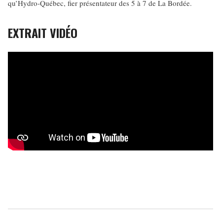
qu’Hydro-Québec, fier présentateur des 5 à 7 de La Bordée.
EXTRAIT VIDÉO