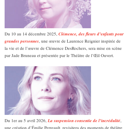
Du 10 au 14 décembre 2025,
Clémence, des fleurs d’enfants pour
grandes personnes
, une œuvre de Laurence Reignier inspirée de
la vie et de l’œuvre de Clémence DesRochers, sera mise en scène
par Jade Bruneau et présentée par le Théâtre de l’Œil Ouvert.
Du 1er au 5 avril 2026,
La suspension consentie de l’incrédulité
,
une création d’Émilie Perreault, revisitera des moments de théâtre