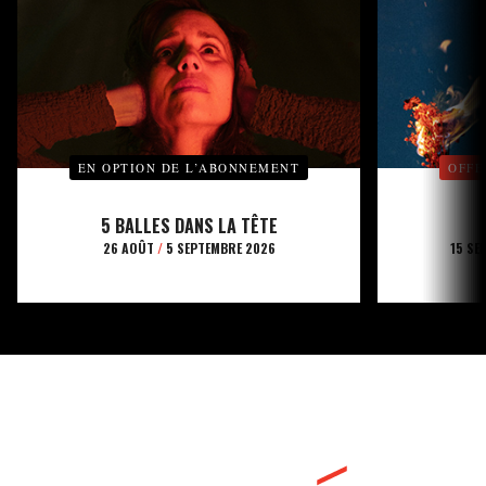
EN OPTION DE L’ABONNEMENT
OFFE
5 BALLES DANS LA TÊTE
26 AOÛT
/
5 SEPTEMBRE 2026
15 SE