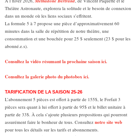
À l’hiver 2026,
Méthadone Bertrand
, de Vincent Paquette et le
Théâtre Astronaute, explorera la solitude et le besoin de connexion
dans un monde où les liens sociaux s’effritent.
La formule 5 à 7 propose une pièce d’approximativement 60
minutes dans la salle de répétition de notre théâtre, une
consommation et une bouchée pour 25 $ seulement (23 $ pour les
abonné.e.s).
Consultez la vidéo résumant la prochaine saison ici.
Consultez la galerie photo du photobox ici.
TARIFICATION DE LA SAISON 25-26
L’abonnement 5 pièces est offert à partir de 155$, le Forfait 3
pièces sera quant à lui offert à partir de 95$ et le billet unitaire à
partir de 33$. À cela s’ajoute plusieurs propositions qui pourront
notre site web
assurément faire le bonheur de tous. Consultez
pour tous les détails sur les tarifs et abonnements.