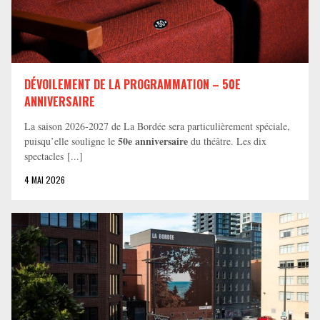
DÉVOILEMENT DE LA PROGRAMMATION – 50E
ANNIVERSAIRE
La saison 2026-2027 de La Bordée sera particulièrement spéciale,
50e anniversaire
puisqu’elle souligne le
du théâtre. Les dix
spectacles [...]
4 MAI 2026