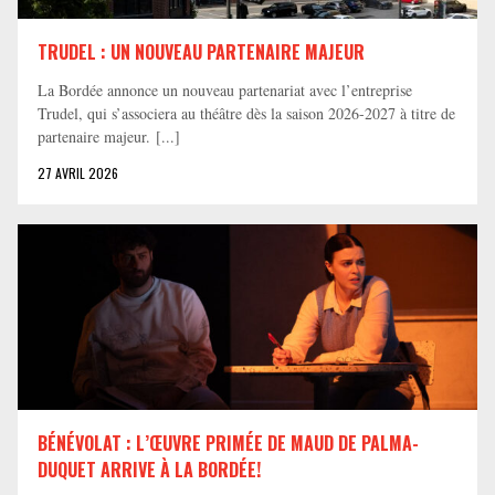
TRUDEL : UN NOUVEAU PARTENAIRE MAJEUR
La Bordée annonce un nouveau partenariat avec l’entreprise
Trudel, qui s’associera au théâtre dès la saison 2026-2027 à titre de
partenaire majeur. [...]
27 AVRIL 2026
BÉNÉVOLAT : L’ŒUVRE PRIMÉE DE MAUD DE PALMA-
DUQUET ARRIVE À LA BORDÉE!