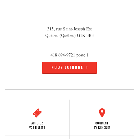
315, rue Saint-Joseph Est
Québec (Québec) G1K 3B3
418 694-9721 poste 1
NOUS JOINDRE
ACHETEZ
COMMENT
VOS BILLETS
S'Y RENDRE?