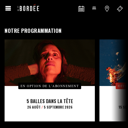
NOTRE PROGRAMMATION
EN OPTION DE L’ABONNEMENT
OFFE
5 BALLES DANS LA TÊTE
26 AOÛT
/
5 SEPTEMBRE 2026
15 SE