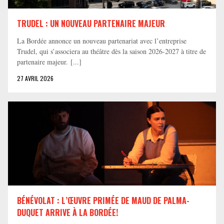
TRUDEL : UN NOUVEAU PARTENAIRE MAJEUR
La Bordée annonce un nouveau partenariat avec l’entreprise
Trudel, qui s’associera au théâtre dès la saison 2026-2027 à titre de
partenaire majeur. [...]
27 AVRIL 2026
BÉNÉVOLAT : L’ŒUVRE PRIMÉE DE MAUD DE PALMA-
DUQUET ARRIVE À LA BORDÉE!