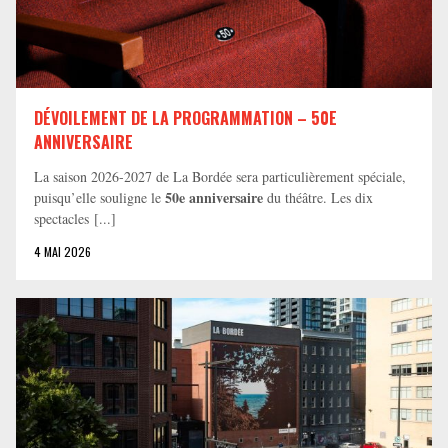
DÉVOILEMENT DE LA PROGRAMMATION – 50E
ANNIVERSAIRE
La saison 2026-2027 de La Bordée sera particulièrement spéciale,
50e anniversaire
puisqu’elle souligne le
du théâtre. Les dix
spectacles [...]
4 MAI 2026