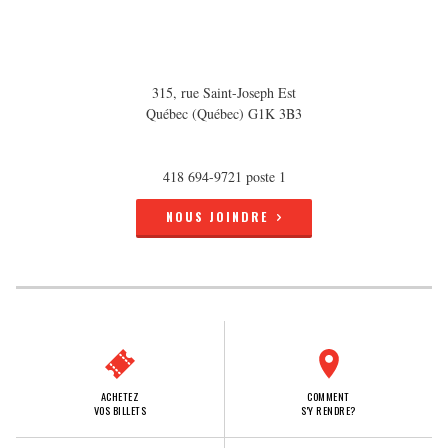
315, rue Saint-Joseph Est
Québec (Québec) G1K 3B3
418 694-9721 poste 1
NOUS JOINDRE
ACHETEZ
COMMENT
VOS BILLETS
S'Y RENDRE?