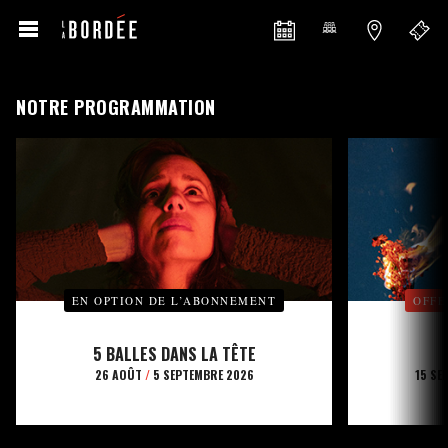
NOTRE PROGRAMMATION
EN OPTION DE L’ABONNEMENT
OFFE
5 BALLES DANS LA TÊTE
26 AOÛT
/
5 SEPTEMBRE 2026
15 SE