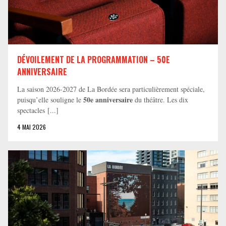
DÉVOILEMENT DE LA PROGRAMMATION – 50E
ANNIVERSAIRE
La saison 2026-2027 de La Bordée sera particulièrement spéciale,
50e anniversaire
puisqu’elle souligne le
du théâtre. Les dix
spectacles [...]
4 MAI 2026