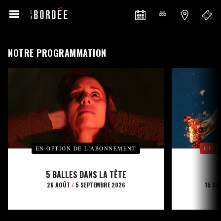
NOTRE PROGRAMMATION
EN OPTION DE L’ABONNEMENT
OFFE
5 BALLES DANS LA TÊTE
26 AOÛT
/
5 SEPTEMBRE 2026
15 SE