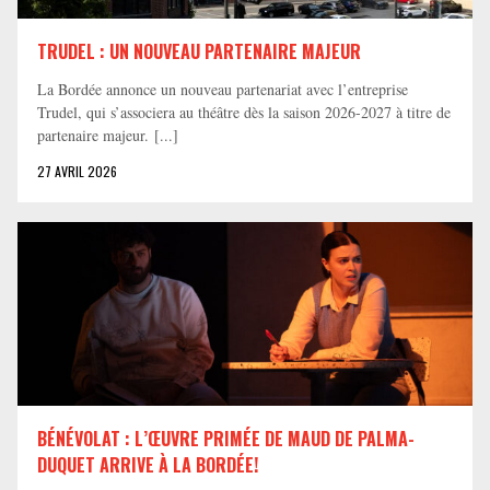
TRUDEL : UN NOUVEAU PARTENAIRE MAJEUR
La Bordée annonce un nouveau partenariat avec l’entreprise
Trudel, qui s’associera au théâtre dès la saison 2026-2027 à titre de
partenaire majeur. [...]
27 AVRIL 2026
BÉNÉVOLAT : L’ŒUVRE PRIMÉE DE MAUD DE PALMA-
DUQUET ARRIVE À LA BORDÉE!