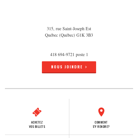
315, rue Saint-Joseph Est
Québec (Québec) G1K 3B3
418 694-9721 poste 1
NOUS JOINDRE
ACHETEZ
COMMENT
VOS BILLETS
S'Y RENDRE?