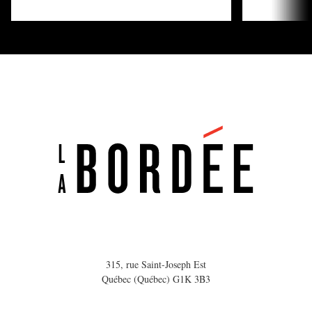
315, rue Saint-Joseph Est
Québec (Québec) G1K 3B3