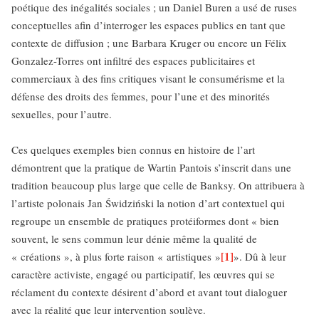
poétique des inégalités sociales ; un Daniel Buren a usé de ruses
conceptuelles afin d’interroger les espaces publics en tant que
contexte de diffusion ; une Barbara Kruger ou encore un Félix
Gonzalez-Torres ont infiltré des espaces publicitaires et
commerciaux à des fins critiques visant le consumérisme et la
défense des droits des femmes, pour l’une et des minorités
sexuelles, pour l’autre.
Ces quelques exemples bien connus en histoire de l’art
démontrent que la pratique de Wartin Pantois s’inscrit dans une
tradition beaucoup plus large que celle de Banksy. On attribuera à
l’artiste polonais Jan Świdziński la notion d’art contextuel qui
regroupe un ensemble de pratiques protéiformes dont « bien
souvent, le sens commun leur dénie même la qualité de
[1]
« créations », à plus forte raison « artistiques »
». Dû à leur
caractère activiste, engagé ou participatif, les œuvres qui se
réclament du contexte désirent d’abord et avant tout dialoguer
avec la réalité que leur intervention soulève.