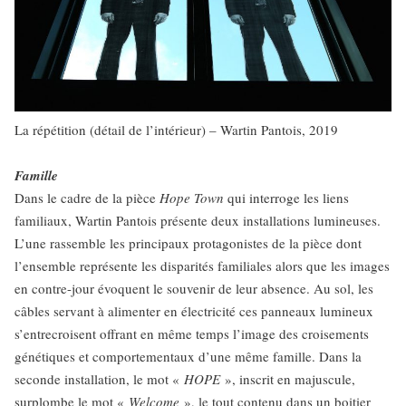
La répétition (détail de l’intérieur) – Wartin Pantois, 2019
Famille
Dans le cadre de la pièce
Hope Town
qui interroge les liens
familiaux, Wartin Pantois présente deux installations lumineuses.
L’une rassemble les principaux protagonistes de la pièce dont
l’ensemble représente les disparités familiales alors que les images
en contre-jour évoquent le souvenir de leur absence. Au sol, les
câbles servant à alimenter en électricité ces panneaux lumineux
s’entrecroisent offrant en même temps l’image des croisements
génétiques et comportementaux d’une même famille. Dans la
seconde installation, le mot «
HOPE
», inscrit en majuscule,
surplombe le mot «
Welcome
», le tout contenu dans un boitier