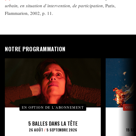
urbain, en situation d’intervention, de participation
, Paris,
Flammarion, 2002, p. 11.
NOTRE PROGRAMMATION
EN OPTION DE L’ABONNEMENT
OFFE
5 BALLES DANS LA TÊTE
26 AOÛT
/
5 SEPTEMBRE 2026
15 SE