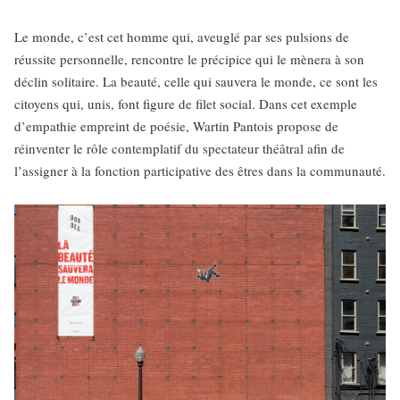
Le monde, c’est cet homme qui, aveuglé par ses pulsions de
réussite personnelle, rencontre le précipice qui le mènera à son
déclin solitaire. La beauté, celle qui sauvera le monde, ce sont les
citoyens qui, unis, font figure de filet social. Dans cet exemple
d’empathie empreint de poésie, Wartin Pantois propose de
réinventer le rôle contemplatif du spectateur théâtral afin de
l’assigner à la fonction participative des êtres dans la communauté.