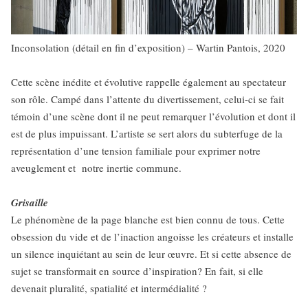
Inconsolation (détail en fin d’exposition) – Wartin Pantois, 2020
Cette scène inédite et évolutive rappelle également au spectateur
son rôle. Campé dans l’attente du divertissement, celui-ci se fait
témoin d’une scène dont il ne peut remarquer l’évolution et dont il
est de plus impuissant. L’artiste se sert alors du subterfuge de la
représentation d’une tension familiale pour exprimer notre
aveuglement et notre inertie commune.
Grisaille
Le phénomène de la page blanche est bien connu de tous. Cette
obsession du vide et de l’inaction angoisse les créateurs et installe
un silence inquiétant au sein de leur œuvre. Et si cette absence de
sujet se transformait en source d’inspiration? En fait, si elle
devenait pluralité, spatialité et intermédialité ?