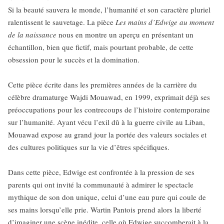
Si la beauté sauvera le monde, l’humanité et son caractère pluriel
ralentissent le sauvetage. La pièce
Les mains d’Edwige au moment
de la naissance
nous en montre un aperçu en présentant un
échantillon, bien que fictif, mais pourtant probable, de cette
obsession pour le succès et la domination.
Cette pièce écrite dans les premières années de la carrière du
célèbre dramaturge Wajdi Mouawad, en 1999, exprimait déjà ses
préoccupations pour les contrecoups de l’histoire contemporaine
sur l’humanité. Ayant vécu l’exil dû à la guerre civile au Liban,
Mouawad expose au grand jour la portée des valeurs sociales et
des cultures politiques sur la vie d’êtres spécifiques.
Dans cette pièce, Edwige est confrontée à la pression de ses
parents qui ont invité la communauté à admirer le spectacle
mythique de son don unique, celui d’une eau pure qui coule de
ses mains lorsqu’elle prie. Wartin Pantois prend alors la liberté
d’imaginer une scène inédite, celle où Edwige succomberait à la