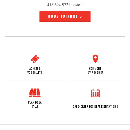
418 694-9721 poste 1
NOUS JOINDRE
ACHETEZ
COMMENT
VOS BILLETS
S'Y RENDRE?
PLAN DE LA
SALLE
CALENDRIER DES REPRÉSENTATIONS