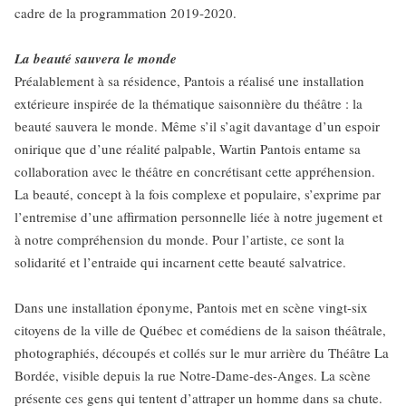
cadre de la programmation 2019‑2020.
La beauté sauvera le monde
Préalablement à sa résidence, Pantois a réalisé une installation
extérieure inspirée de la thématique saisonnière du théâtre : la
beauté sauvera le monde. Même s’il s’agit davantage d’un espoir
onirique que d’une réalité palpable, Wartin Pantois entame sa
collaboration avec le théâtre en concrétisant cette appréhension.
La beauté, concept à la fois complexe et populaire, s’exprime par
l’entremise d’une affirmation personnelle liée à notre jugement et
à notre compréhension du monde. Pour l’artiste, ce sont la
solidarité et l’entraide qui incarnent cette beauté salvatrice.
Dans une installation éponyme, Pantois met en scène vingt-six
citoyens de la ville de Québec et comédiens de la saison théâtrale,
photographiés, découpés et collés sur le mur arrière du Théâtre La
Bordée, visible depuis la rue Notre-Dame-des-Anges. La scène
présente ces gens qui tentent d’attraper un homme dans sa chute.