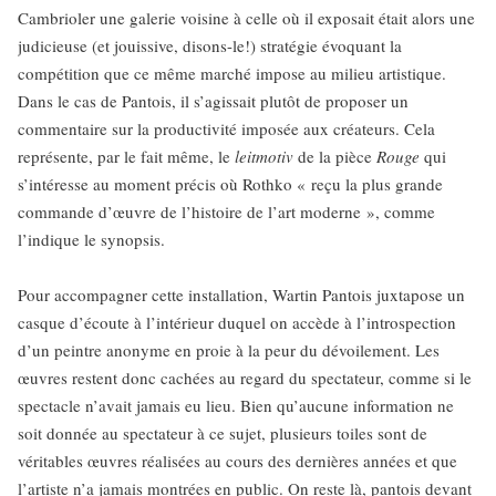
Cambrioler une galerie voisine à celle où il exposait était alors une
judicieuse (et jouissive, disons-le!) stratégie évoquant la
compétition que ce même marché impose au milieu artistique.
Dans le cas de Pantois, il s’agissait plutôt de proposer un
commentaire sur la productivité imposée aux créateurs. Cela
représente, par le fait même, le
leitmotiv
de la pièce
Rouge
qui
s’intéresse au moment précis où Rothko « reçu la plus grande
commande d’œuvre de l’histoire de l’art moderne », comme
l’indique le synopsis.
Pour accompagner cette installation, Wartin Pantois juxtapose un
casque d’écoute à l’intérieur duquel on accède à l’introspection
d’un peintre anonyme en proie à la peur du dévoilement. Les
œuvres restent donc cachées au regard du spectateur, comme si le
spectacle n’avait jamais eu lieu. Bien qu’aucune information ne
soit donnée au spectateur à ce sujet, plusieurs toiles sont de
véritables œuvres réalisées au cours des dernières années et que
l’artiste n’a jamais montrées en public. On reste là, pantois devant