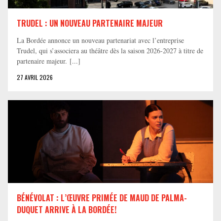
TRUDEL : UN NOUVEAU PARTENAIRE MAJEUR
La Bordée annonce un nouveau partenariat avec l’entreprise
Trudel, qui s’associera au théâtre dès la saison 2026-2027 à titre de
partenaire majeur. [...]
27 AVRIL 2026
BÉNÉVOLAT : L’ŒUVRE PRIMÉE DE MAUD DE PALMA-
DUQUET ARRIVE À LA BORDÉE!