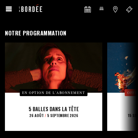
NOTRE PROGRAMMATION
EN OPTION DE L’ABONNEMENT
OFFE
5 BALLES DANS LA TÊTE
26 AOÛT
/
5 SEPTEMBRE 2026
15 SE