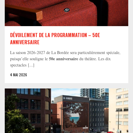
DÉVOILEMENT DE LA PROGRAMMATION – 50E
ANNIVERSAIRE
La saison 2026-2027 de La Bordée sera particulièrement spéciale,
50e anniversaire
puisqu’elle souligne le
du théâtre. Les dix
spectacles [...]
4 MAI 2026