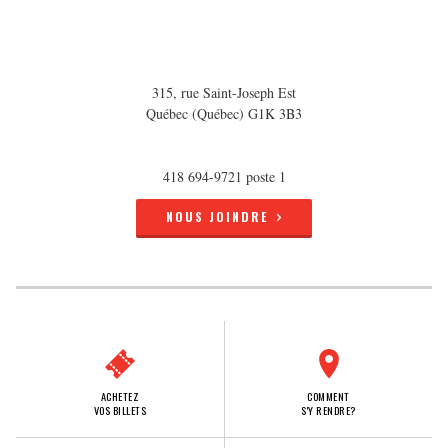
315, rue Saint-Joseph Est
Québec (Québec) G1K 3B3
418 694-9721 poste 1
NOUS JOINDRE
ACHETEZ
COMMENT
VOS BILLETS
S'Y RENDRE?