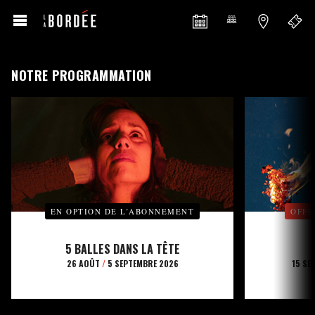
NOTRE PROGRAMMATION
EN OPTION DE L’ABONNEMENT
OFFE
5 BALLES DANS LA TÊTE
26 AOÛT
/
5 SEPTEMBRE 2026
15 SE