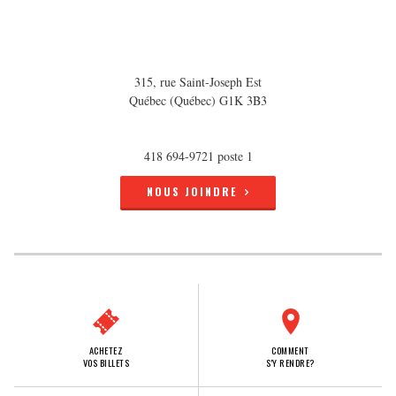
315, rue Saint-Joseph Est
Québec (Québec) G1K 3B3
418 694-9721 poste 1
NOUS JOINDRE
ACHETEZ
COMMENT
VOS BILLETS
S'Y RENDRE?