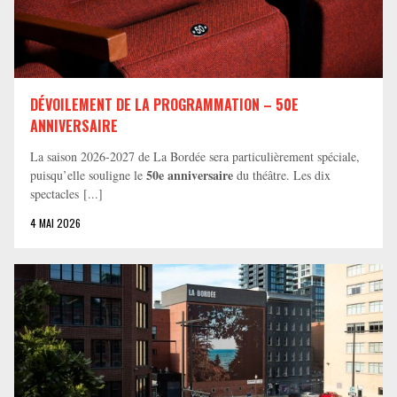
DÉVOILEMENT DE LA PROGRAMMATION – 50E
ANNIVERSAIRE
La saison 2026-2027 de La Bordée sera particulièrement spéciale,
50e anniversaire
puisqu’elle souligne le
du théâtre. Les dix
spectacles [...]
4 MAI 2026