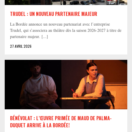
TRUDEL : UN NOUVEAU PARTENAIRE MAJEUR
La Bordée annonce un nouveau partenariat avec l’entreprise
Trudel, qui s’associera au théâtre dès la saison 2026-2027 à titre de
partenaire majeur. [...]
27 AVRIL 2026
BÉNÉVOLAT : L’ŒUVRE PRIMÉE DE MAUD DE PALMA-
DUQUET ARRIVE À LA BORDÉE!