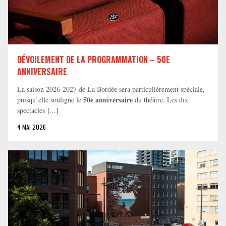
DÉVOILEMENT DE LA PROGRAMMATION – 50E
ANNIVERSAIRE
La saison 2026-2027 de La Bordée sera particulièrement spéciale,
50e anniversaire
puisqu’elle souligne le
du théâtre. Les dix
spectacles [...]
4 MAI 2026