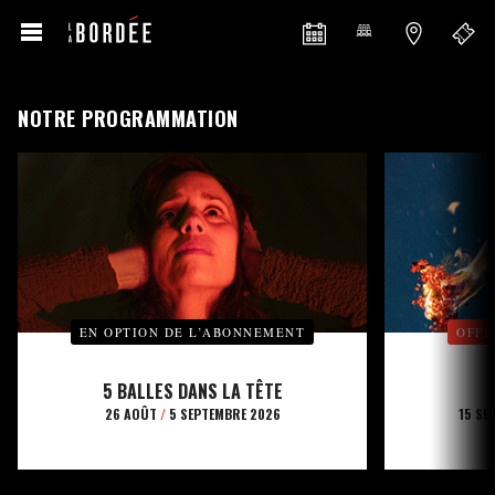
NOTRE PROGRAMMATION
EN OPTION DE L’ABONNEMENT
OFFE
5 BALLES DANS LA TÊTE
26 AOÛT
/
5 SEPTEMBRE 2026
15 SE