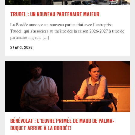
TRUDEL : UN NOUVEAU PARTENAIRE MAJEUR
La Bordée annonce un nouveau partenariat avec l’entreprise
Trudel, qui s’associera au théâtre dès la saison 2026-2027 à titre de
partenaire majeur. [...]
27 AVRIL 2026
BÉNÉVOLAT : L’ŒUVRE PRIMÉE DE MAUD DE PALMA-
DUQUET ARRIVE À LA BORDÉE!