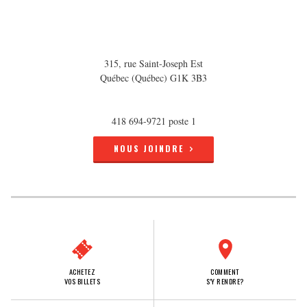
315, rue Saint-Joseph Est
Québec (Québec) G1K 3B3
418 694-9721 poste 1
NOUS JOINDRE
ACHETEZ
COMMENT
VOS BILLETS
S'Y RENDRE?