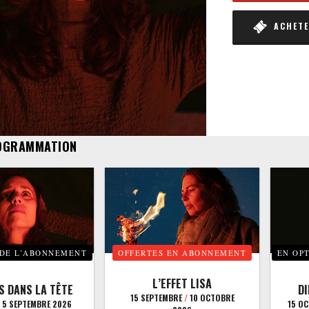
ACHETER
OGRAMMATION
 DE L’ABONNEMENT
OFFERTES EN ABONNEMENT
EN OP
L’EFFET LISA
S DANS LA TÊTE
D
15 SEPTEMBRE
/
10 OCTOBRE
5 SEPTEMBRE 2026
15 O