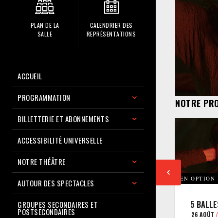
PLAN DE LA
CALENDRIER DES
SALLE
REPRÉSENTATIONS
ACCUEIL
PROGRAMMATION
NOTRE PR
BILLETTERIE ET ABONNEMENTS
ACCESSIBILITÉ UNIVERSELLE
NOTRE THÉÂTRE
EN OPTION
AUTOUR DES SPECTACLES
5 BALLE
GROUPES SECONDAIRES ET
POSTSECONDAIRES
26 AOÛT
/