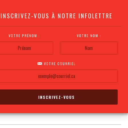
INSCRIVEZ-VOUS À NOTRE INFOLETTRE
VOTRE PRÉNOM :
VOTRE NOM :
VOTRE COURRIEL
COMMENT
PLAN DE LA
CALENDRIER DES
S'Y RENDRE?
SALLE
REPRÉSENTATIONS