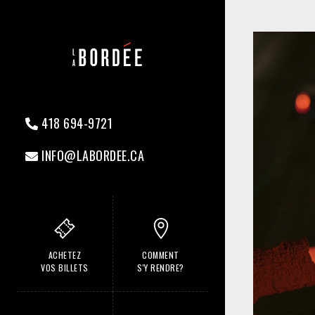
418 694-9721
INFO@LABORDEE.CA
ACHETEZ
COMMENT
VOS BILLETS
S'Y RENDRE?