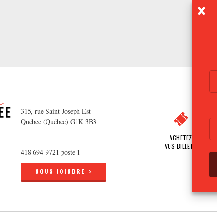
315, rue Saint-Joseph Est
Québec (Québec) G1K 3B3
ACHETEZ
VOS BILLETS
418 694-9721 poste 1
NOUS JOINDRE