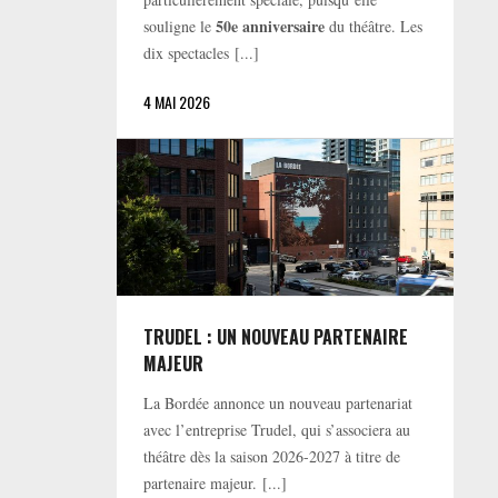
50e anniversaire
souligne le
du théâtre. Les
dix spectacles [...]
4 MAI 2026
TRUDEL : UN NOUVEAU PARTENAIRE
MAJEUR
La Bordée annonce un nouveau partenariat
avec l’entreprise Trudel, qui s’associera au
théâtre dès la saison 2026-2027 à titre de
partenaire majeur. [...]