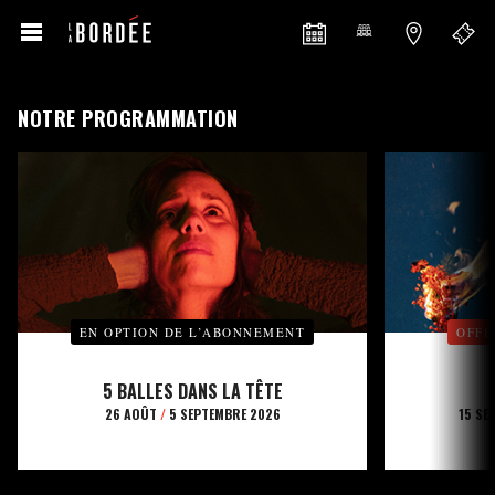
NOTRE PROGRAMMATION
EN OPTION DE L’ABONNEMENT
OFFE
5 BALLES DANS LA TÊTE
26 AOÛT
/
5 SEPTEMBRE 2026
15 SE