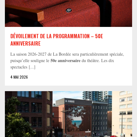
DÉVOILEMENT DE LA PROGRAMMATION – 50E
ANNIVERSAIRE
La saison 2026-2027 de La Bordée sera particulièrement spéciale,
50e anniversaire
puisqu’elle souligne le
du théâtre. Les dix
spectacles [...]
4 MAI 2026