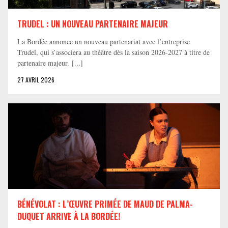
TRUDEL : UN NOUVEAU PARTENAIRE MAJEUR
La Bordée annonce un nouveau partenariat avec l’entreprise
Trudel, qui s’associera au théâtre dès la saison 2026-2027 à titre de
partenaire majeur. [...]
27 AVRIL 2026
BÉNÉVOLAT : L’ŒUVRE PRIMÉE DE MAUD DE PALMA-
DUQUET ARRIVE À LA BORDÉE!