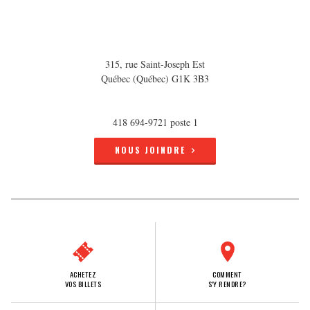
315, rue Saint-Joseph Est
Québec (Québec) G1K 3B3
418 694-9721 poste 1
NOUS JOINDRE
ACHETEZ
COMMENT
VOS BILLETS
S'Y RENDRE?