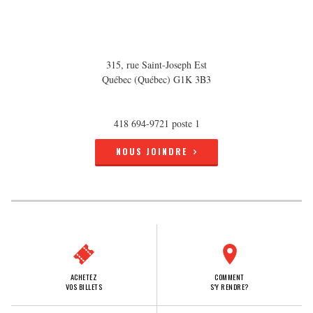
315, rue Saint-Joseph Est
Québec (Québec) G1K 3B3
418 694-9721 poste 1
NOUS JOINDRE
ACHETEZ
COMMENT
VOS BILLETS
S'Y RENDRE?