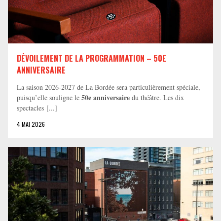
DÉVOILEMENT DE LA PROGRAMMATION – 50E
ANNIVERSAIRE
La saison 2026-2027 de La Bordée sera particulièrement spéciale,
50e anniversaire
puisqu’elle souligne le
du théâtre. Les dix
spectacles [...]
4 MAI 2026