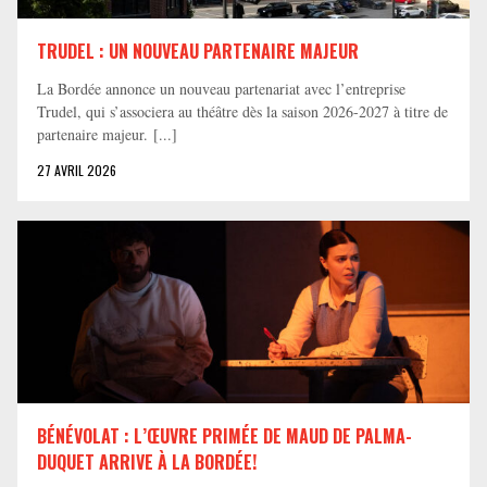
TRUDEL : UN NOUVEAU PARTENAIRE MAJEUR
La Bordée annonce un nouveau partenariat avec l’entreprise
Trudel, qui s’associera au théâtre dès la saison 2026-2027 à titre de
partenaire majeur. [...]
27 AVRIL 2026
BÉNÉVOLAT : L’ŒUVRE PRIMÉE DE MAUD DE PALMA-
DUQUET ARRIVE À LA BORDÉE!