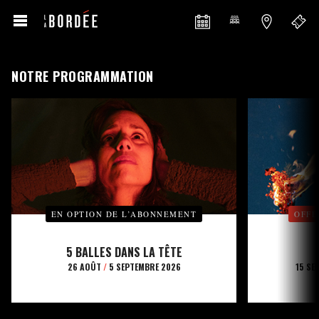
NOTRE PROGRAMMATION
EN OPTION DE L’ABONNEMENT
OFFE
5 BALLES DANS LA TÊTE
26 AOÛT
/
5 SEPTEMBRE 2026
15 SE