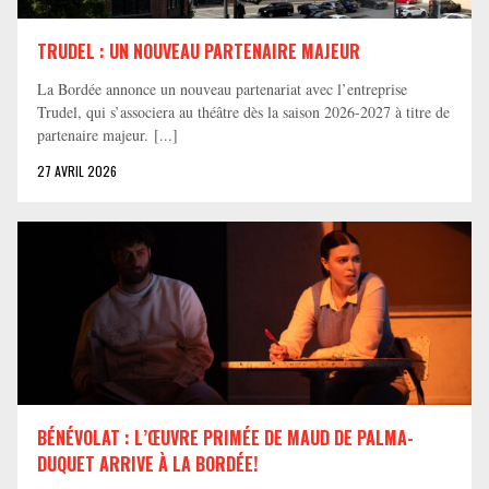
TRUDEL : UN NOUVEAU PARTENAIRE MAJEUR
La Bordée annonce un nouveau partenariat avec l’entreprise
Trudel, qui s’associera au théâtre dès la saison 2026-2027 à titre de
partenaire majeur. [...]
27 AVRIL 2026
BÉNÉVOLAT : L’ŒUVRE PRIMÉE DE MAUD DE PALMA-
DUQUET ARRIVE À LA BORDÉE!