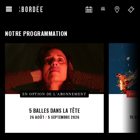
NOTRE PROGRAMMATION
EN OPTION DE L’ABONNEMENT
OFFE
5 BALLES DANS LA TÊTE
26 AOÛT
/
5 SEPTEMBRE 2026
15 SE