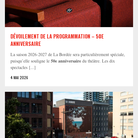
DÉVOILEMENT DE LA PROGRAMMATION – 50E
ANNIVERSAIRE
La saison 2026-2027 de La Bordée sera particulièrement spéciale,
50e anniversaire
puisqu’elle souligne le
du théâtre. Les dix
spectacles [...]
4 MAI 2026