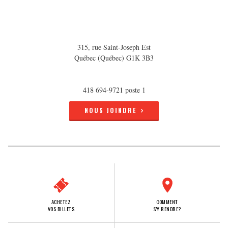
315, rue Saint-Joseph Est
Québec (Québec) G1K 3B3
418 694-9721 poste 1
NOUS JOINDRE
ACHETEZ
COMMENT
VOS BILLETS
S'Y RENDRE?