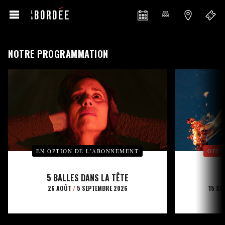
NOTRE PROGRAMMATION
EN OPTION DE L’ABONNEMENT
OFFE
5 BALLES DANS LA TÊTE
26 AOÛT
/
5 SEPTEMBRE 2026
15 SE