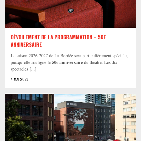
DÉVOILEMENT DE LA PROGRAMMATION – 50E
ANNIVERSAIRE
La saison 2026-2027 de La Bordée sera particulièrement spéciale,
50e anniversaire
puisqu’elle souligne le
du théâtre. Les dix
spectacles [...]
4 MAI 2026