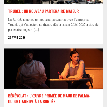
TRUDEL : UN NOUVEAU PARTENAIRE MAJEUR
La Bordée annonce un nouveau partenariat avec l’entreprise
Trudel, qui s’associera au théâtre dès la saison 2026-2027 à titre de
partenaire majeur. [...]
27 AVRIL 2026
BÉNÉVOLAT : L’ŒUVRE PRIMÉE DE MAUD DE PALMA-
DUQUET ARRIVE À LA BORDÉE!