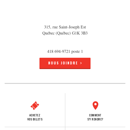
315, rue Saint-Joseph Est
Québec (Québec) G1K 3B3
418 694-9721 poste 1
NOUS JOINDRE
ACHETEZ
COMMENT
VOS BILLETS
S'Y RENDRE?