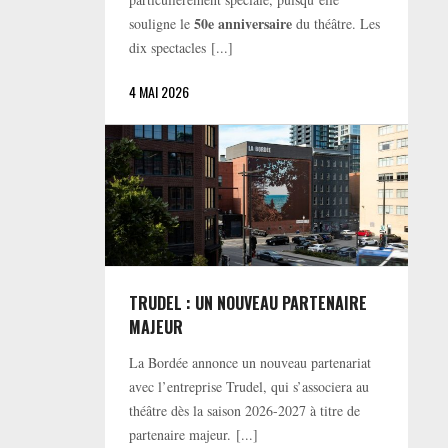
50e anniversaire
souligne le
du théâtre. Les
dix spectacles [...]
4 MAI 2026
TRUDEL : UN NOUVEAU PARTENAIRE
MAJEUR
La Bordée annonce un nouveau partenariat
avec l’entreprise Trudel, qui s’associera au
théâtre dès la saison 2026-2027 à titre de
partenaire majeur. [...]