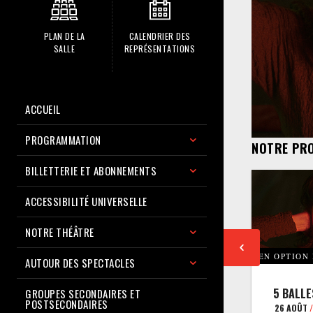
PLAN DE LA
CALENDRIER DES
SALLE
REPRÉSENTATIONS
ACCUEIL
PROGRAMMATION
NOTRE PR
BILLETTERIE ET ABONNEMENTS
ACCESSIBILITÉ UNIVERSELLE
NOTRE THÉÂTRE
EN OPTION
AUTOUR DES SPECTACLES
5 BALLE
GROUPES SECONDAIRES ET
POSTSECONDAIRES
26 AOÛT
/