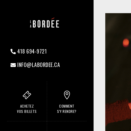
418 694-9721
INFO@LABORDEE.CA
ACHETEZ
COMMENT
VOS BILLETS
S'Y RENDRE?