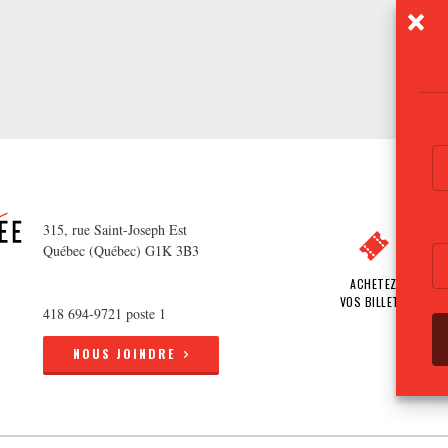
315, rue Saint-Joseph Est
Québec (Québec) G1K 3B3
ACHETEZ
VOS BILLETS
418 694-9721 poste 1
NOUS JOINDRE