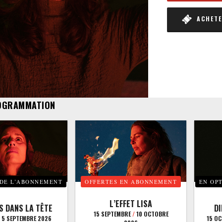
ACHETER
OGRAMMATION
 DE L’ABONNEMENT
OFFERTES EN ABONNEMENT
EN OP
L’EFFET LISA
S DANS LA TÊTE
D
15 SEPTEMBRE
/
10 OCTOBRE
5 SEPTEMBRE 2026
15 O