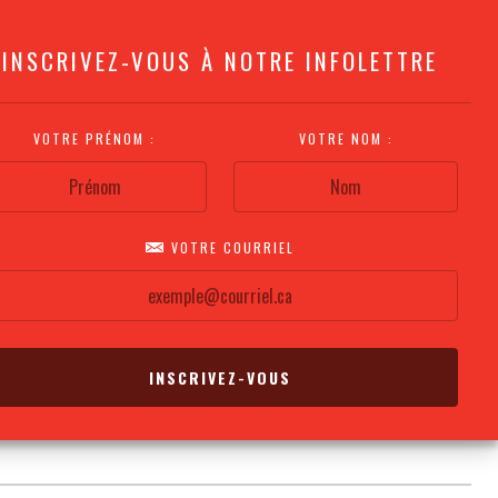
INSCRIVEZ-VOUS À NOTRE INFOLETTRE
VOTRE PRÉNOM :
VOTRE NOM :
VOTRE COURRIEL
COMMENT
PLAN DE LA
CALENDRIER DES
S'Y RENDRE?
SALLE
REPRÉSENTATIONS