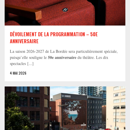
DÉVOILEMENT DE LA PROGRAMMATION – 50E
ANNIVERSAIRE
La saison 2026-2027 de La Bordée sera particulièrement spéciale,
50e anniversaire
puisqu’elle souligne le
du théâtre. Les dix
spectacles [...]
4 MAI 2026