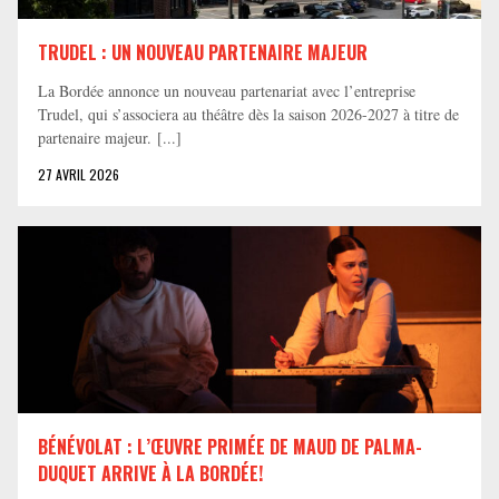
TRUDEL : UN NOUVEAU PARTENAIRE MAJEUR
La Bordée annonce un nouveau partenariat avec l’entreprise
Trudel, qui s’associera au théâtre dès la saison 2026-2027 à titre de
partenaire majeur. [...]
27 AVRIL 2026
BÉNÉVOLAT : L’ŒUVRE PRIMÉE DE MAUD DE PALMA-
DUQUET ARRIVE À LA BORDÉE!