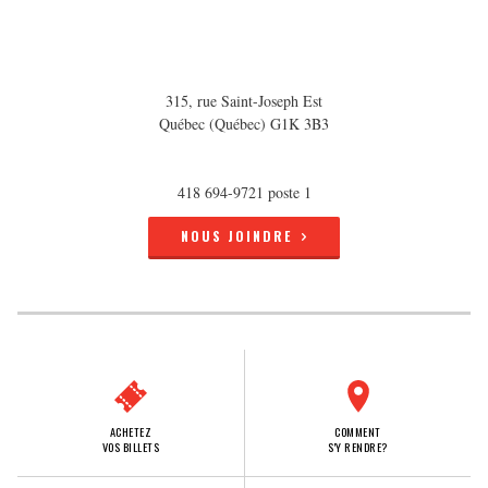
315, rue Saint-Joseph Est
Québec (Québec) G1K 3B3
418 694-9721 poste 1
NOUS JOINDRE
ACHETEZ
COMMENT
VOS BILLETS
S'Y RENDRE?