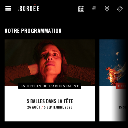
NOTRE PROGRAMMATION
EN OPTION DE L’ABONNEMENT
OFFE
5 BALLES DANS LA TÊTE
26 AOÛT
/
5 SEPTEMBRE 2026
15 SE