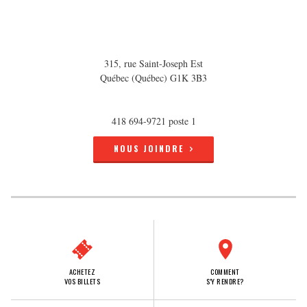
315, rue Saint-Joseph Est
Québec (Québec) G1K 3B3
418 694-9721 poste 1
NOUS JOINDRE
ACHETEZ
COMMENT
VOS BILLETS
S'Y RENDRE?