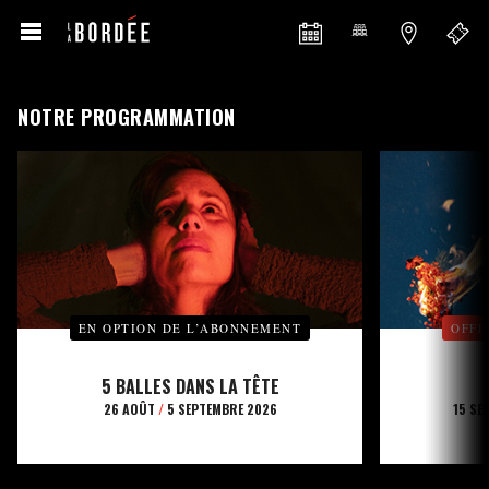
NOTRE PROGRAMMATION
EN OPTION DE L’ABONNEMENT
OFFE
5 BALLES DANS LA TÊTE
26 AOÛT
/
5 SEPTEMBRE 2026
15 SE