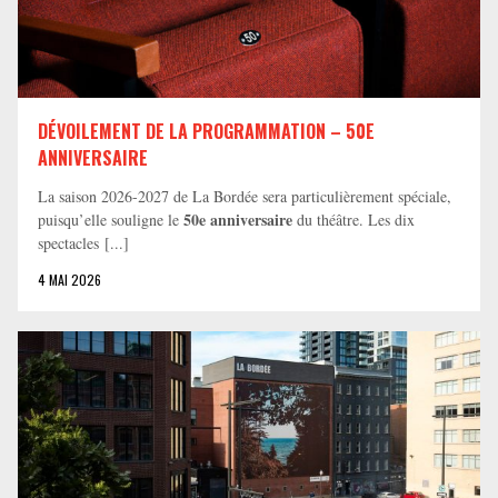
DÉVOILEMENT DE LA PROGRAMMATION – 50E
ANNIVERSAIRE
La saison 2026-2027 de La Bordée sera particulièrement spéciale,
50e anniversaire
puisqu’elle souligne le
du théâtre. Les dix
spectacles [...]
4 MAI 2026