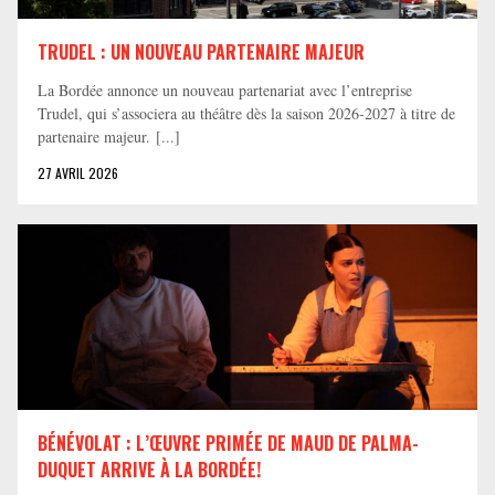
TRUDEL : UN NOUVEAU PARTENAIRE MAJEUR
La Bordée annonce un nouveau partenariat avec l’entreprise
Trudel, qui s’associera au théâtre dès la saison 2026-2027 à titre de
partenaire majeur. [...]
27 AVRIL 2026
BÉNÉVOLAT : L’ŒUVRE PRIMÉE DE MAUD DE PALMA-
DUQUET ARRIVE À LA BORDÉE!