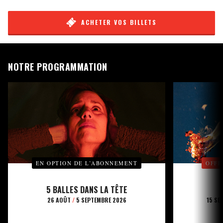
ACHETER VOS BILLETS
NOTRE PROGRAMMATION
EN OPTION DE L’ABONNEMENT
OFFE
5 BALLES DANS LA TÊTE
26 AOÛT
/
5 SEPTEMBRE 2026
15 SE