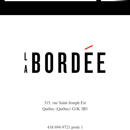
315, rue Saint-Joseph Est
Québec (Québec) G1K 3B3
418 694-9721 poste 1