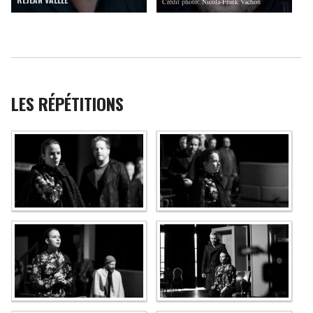
Crédit photo: Nicola-Frank Vachon
LES RÉPÉTITIONS