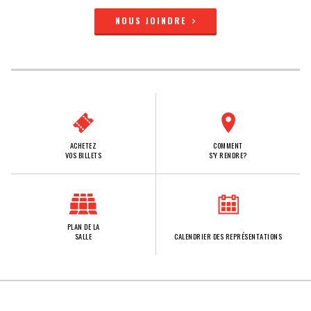
NOUS JOINDRE
ACHETEZ
COMMENT
VOS BILLETS
S'Y RENDRE?
PLAN DE LA
SALLE
CALENDRIER DES REPRÉSENTATIONS