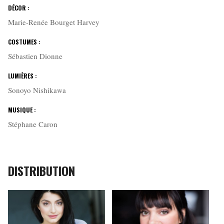
DÉCOR :
Marie-Renée Bourget Harvey
COSTUMES :
Sébastien Dionne
LUMIÈRES :
Sonoyo Nishikawa
MUSIQUE :
Stéphane Caron
DISTRIBUTION