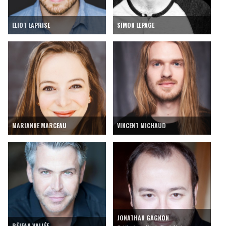
ELIOT LAPRISE
SIMON LEPAGE
MARIANNE MARCEAU
VINCENT MICHAUD
JONATHAN GAGNON
RÉJEAN VALLÉE