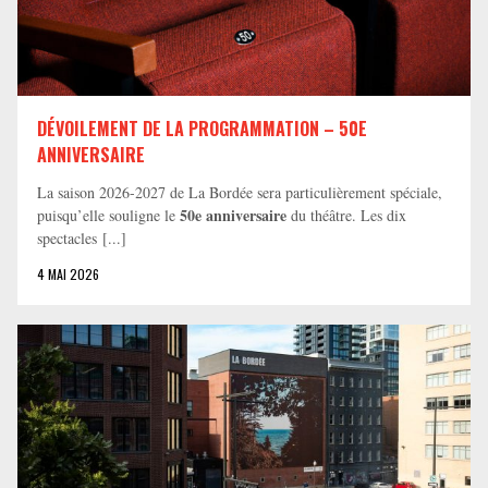
DÉVOILEMENT DE LA PROGRAMMATION – 50E
ANNIVERSAIRE
La saison 2026-2027 de La Bordée sera particulièrement spéciale,
50e anniversaire
puisqu’elle souligne le
du théâtre. Les dix
spectacles [...]
4 MAI 2026