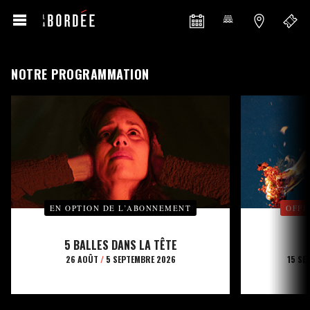
NOTRE PROGRAMMATION
EN OPTION DE L’ABONNEMENT
OFFE
5 BALLES DANS LA TÊTE
26 AOÛT
/
5 SEPTEMBRE 2026
15 SE