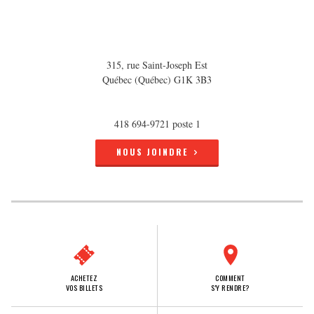
315, rue Saint-Joseph Est
Québec (Québec) G1K 3B3
418 694-9721 poste 1
NOUS JOINDRE
ACHETEZ
COMMENT
VOS BILLETS
S'Y RENDRE?