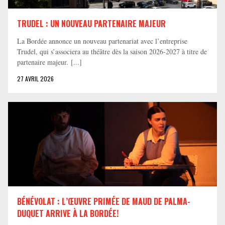
TRUDEL : UN NOUVEAU PARTENAIRE MAJEUR
La Bordée annonce un nouveau partenariat avec l’entreprise
Trudel, qui s’associera au théâtre dès la saison 2026-2027 à titre de
partenaire majeur. [...]
27 AVRIL 2026
BÉNÉVOLAT : L’ŒUVRE PRIMÉE DE MAUD DE PALMA-
DUQUET ARRIVE À LA BORDÉE!